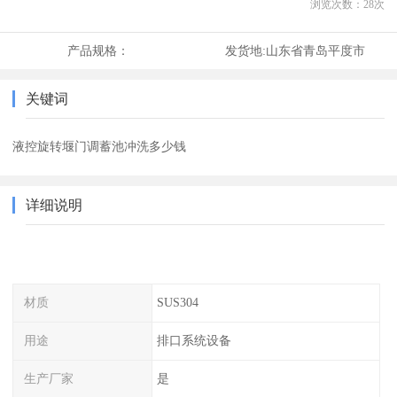
浏览次数：
28
次
产品规格：
发货地:
山东省青岛平度市
关键词
液控旋转堰门调蓄池冲洗多少钱
详细说明
材质
SUS304
用途
排口系统设备
生产厂家
是