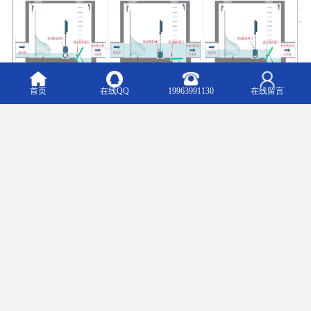
首页
在线QQ
19963991130
在线留言
液动旋转堰门技术优势
■排水管网内外部液位实时监测
■特殊密封结构，实现四面零泄漏
■实现溢流口的完全关闭