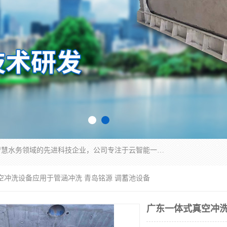
青岛铭源环保科技有限公司是一家专注于环保与智慧水务领域的先进科技企业，公司专注于云智能一体化HMPP预制泵站、智能截流井设备、调蓄池雨洪管理设备、水务循环利用、云智慧水务开发及新型环保技术研发等领域。
空冲洗设备应用于管涵冲洗 青岛铭源 调蓄池设备
广东一体式真空冲洗