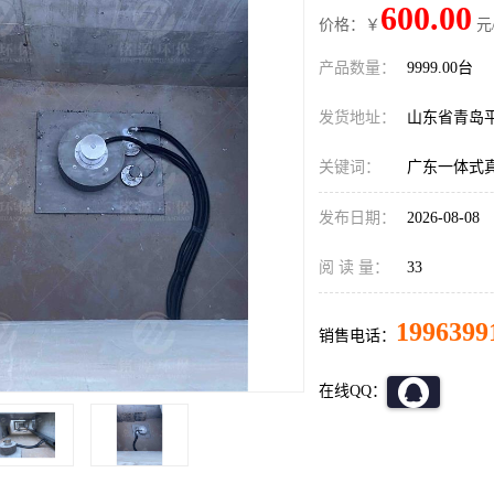
600.00
价格：￥
元
产品数量：
9999.00台
发货地址：
山东省青岛
关键词：
广东一体式
发布日期：
2026-08-08
阅 读 量：
33
1996399
销售电话：
在线QQ：