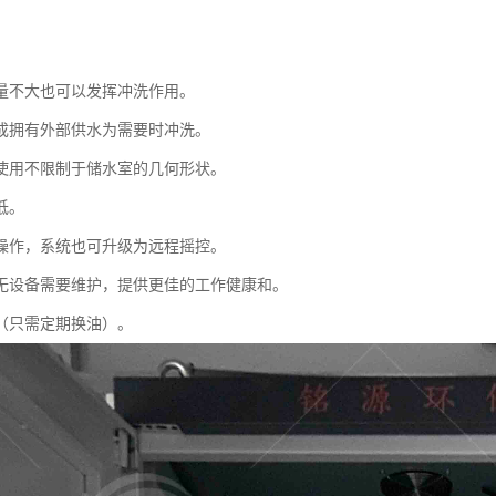
量不大也可以发挥冲洗作用。
成拥有外部供水为需要时冲洗。
使用不限制于储水室的几何形状。
低。
操作，系统也可升级为远程摇控。
无设备需要维护，提供更佳的工作健康和。
（只需定期换油）。