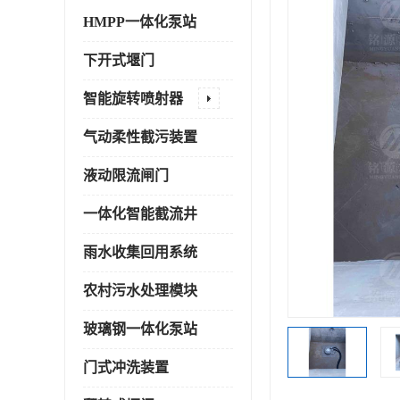
HMPP一体化泵站
下开式堰门
智能旋转喷射器
气动柔性截污装置
液动限流闸门
一体化智能截流井
雨水收集回用系统
农村污水处理模块
玻璃钢一体化泵站
门式冲洗装置