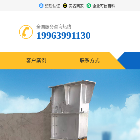
资质认证
实名商家
企业可信百科
全国服务咨询热线:
19963991130
客户案例
联系方式