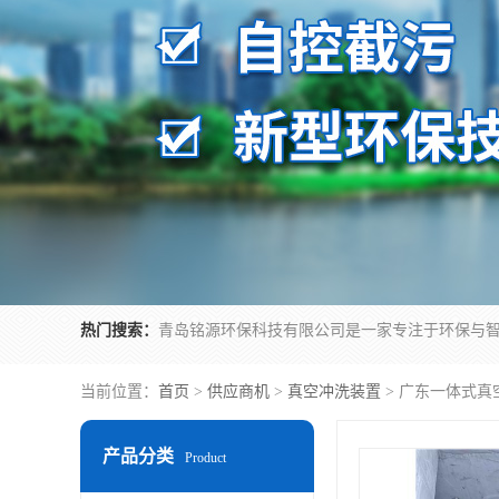
热门搜索：
当前位置：
首页
>
供应商机
>
真空冲洗装置
> 广东一体式真
产品分类
Product