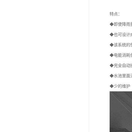
特点：
◆即使降雨
◆也可设计
◆该系统的
◆电能消耗
◆完全自动
◆水池里面
◆少的维护