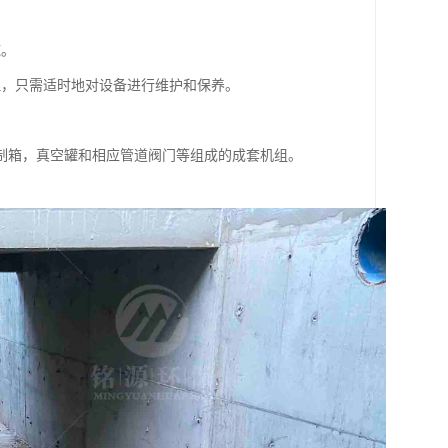
施。
理，只需适时地对设备进行维护和保养。
制箱，真空罐和相应管道阀门等组成的成套机组。