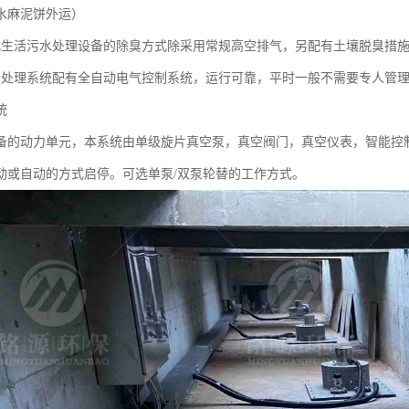
水麻泥饼外运）
式生活污水处理设备的除臭方式除采用常规高空排气，另配有土壤脱臭措
备处理系统配有全自动电气控制系统，运行可靠，平时一般不需要专人管
统
备的动力单元，本系统由单级旋片真空泵，真空阀门，真空仪表，智能控
动或自动的方式启停。可选单泵/双泵轮替的工作方式。