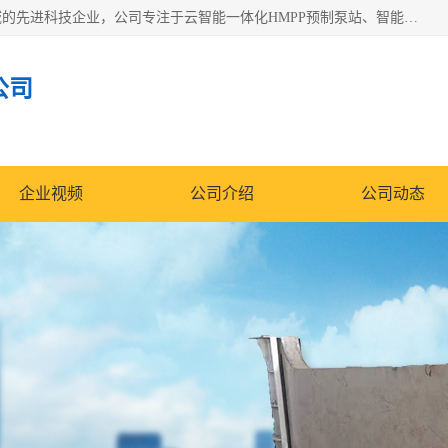
青岛铭源环保科技有限公司是一家专注于环保与智慧水务领域的先进科技企业，公司专注于云智能一体化HMPP预制泵站、智能截流井设备、调蓄池雨洪管理设备、水务循环利用、云智慧水务开发及新型环保技术研发等领域。
公司
企业视频
公司介绍
公司动态