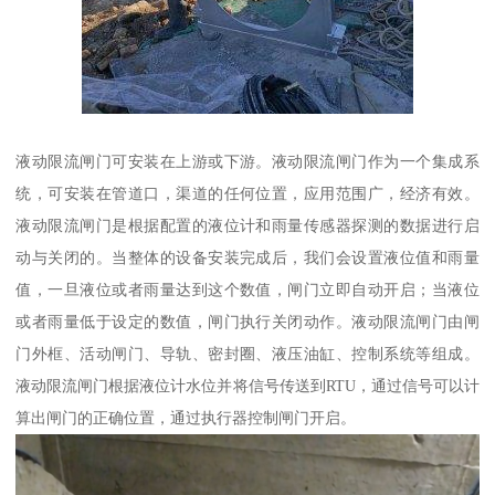
液动限流闸门可安装在上游或下游。液动限流闸门作为一个集成系
统，可安装在管道口，渠道的任何位置，应用范围广，经济有效。
液动限流闸门是根据配置的液位计和雨量传感器探测的数据进行启
动与关闭的。当整体的设备安装完成后，我们会设置液位值和雨量
值，一旦液位或者雨量达到这个数值，闸门立即自动开启；当液位
或者雨量低于设定的数值，闸门执行关闭动作。液动限流闸门由闸
门外框、活动闸门、导轨、密封圈、液压油缸、控制系统等组成。
液动限流闸门根据液位计水位并将信号传送到RTU，通过信号可以计
算出闸门的正确位置，通过执行器控制闸门开启。