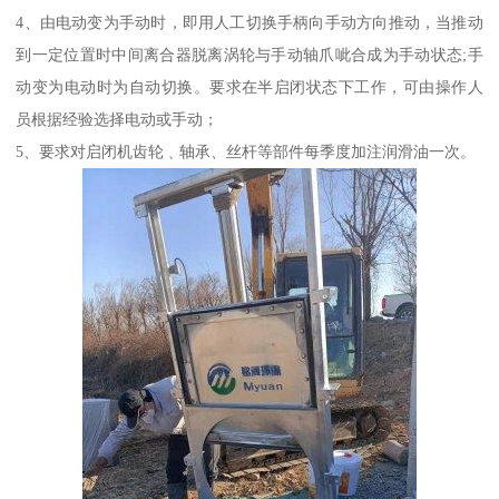
4、由电动变为手动时，即用人工切换手柄向手动方向推动，当推动
到一定位置时中间离合器脱离涡轮与手动轴爪呲合成为手动状态;手
动变为电动时为自动切换。要求在半启闭状态下工作，可由操作人
员根据经验选择电动或手动；
5、要求对启闭机齿轮﹑轴承、丝杆等部件每季度加注润滑油一次。