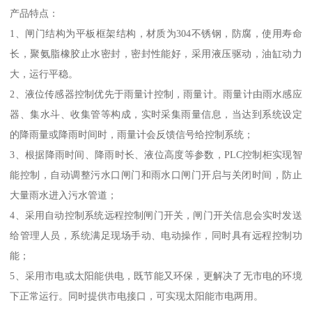
产品特点：
1、闸门结构为平板框架结构，材质为304不锈钢，防腐，使用寿命
长，聚氨脂橡胶止水密封，密封性能好，采用液压驱动，油缸动力
大，运行平稳。
2、液位传感器控制优先于雨量计控制，雨量计。雨量计由雨水感应
器、集水斗、收集管等构成，实时采集雨量信息，当达到系统设定
的降雨量或降雨时间时，雨量计会反馈信号给控制系统；
3、根据降雨时间、降雨时长、液位高度等参数，PLC控制柜实现智
能控制，自动调整污水口闸门和雨水口闸门开启与关闭时间，防止
大量雨水进入污水管道；
4、采用自动控制系统远程控制闸门开关，闸门开关信息会实时发送
给管理人员，系统满足现场手动、电动操作，同时具有远程控制功
能；
5、采用市电或太阳能供电，既节能又环保，更解决了无市电的环境
下正常运行。同时提供市电接口，可实现太阳能市电两用。