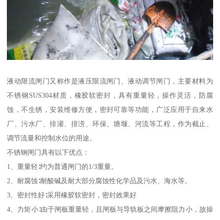
液动限流闸门又称作是液压限流闸门、液动调节闸门，主要材料为
不锈钢SUS304材质，橡胶软密封，具有重量轻，操作灵活，防腐
蚀，不生锈，安装维修方便，密封可靠等功能，广泛应用于自来水
厂、污水厂、排灌、排涝、环保、塘堰、河流等工程，作为截止、
调节流量和控制水位的用途。
不锈钢闸门具有以下优点：
1、重量轻∶约为普通闸门的1/3重量。
2、耐腐蚀∶耐酸碱及耐大部分腐蚀性化学品及污水、海水等。
3、密封性好∶采用橡胶软密封，密封效果好
4、力矩小∶由于闸板重量轻，且闸板与导轨板之间摩擦阻力小，故操