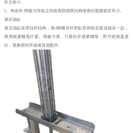
作力矩小。
5、寿命长∶闸板与导轨之间装有防锁死结构使密封面磨损非常小。
液压油缸
液压油缸采用拉杆结构，靠4根螺丝杆把缸筒和前后盖连接在一起，
再用锁紧螺母拧紧。维修方便，只要松开锁紧螺母，即可把前盖拿
出，更换密封件或者其他配件。