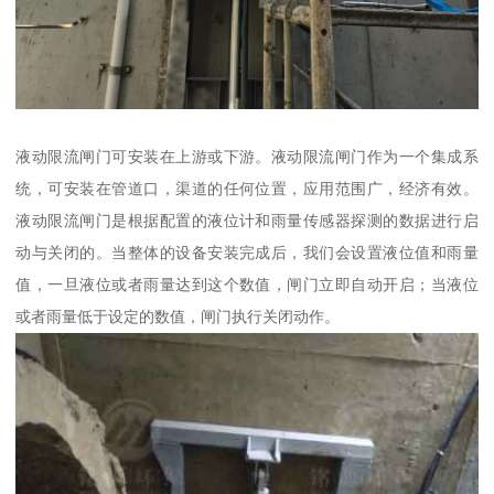
液动限流闸门可安装在上游或下游。液动限流闸门作为一个集成系
统，可安装在管道口，渠道的任何位置，应用范围广，经济有效。
液动限流闸门是根据配置的液位计和雨量传感器探测的数据进行启
动与关闭的。当整体的设备安装完成后，我们会设置液位值和雨量
值，一旦液位或者雨量达到这个数值，闸门立即自动开启；当液位
或者雨量低于设定的数值，闸门执行关闭动作。