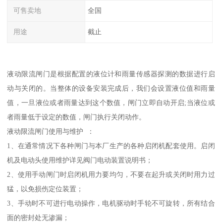
可售卖地
全国
用途
截止
液动限流闸门是根据配置的液位计和雨量传感器探测的数据进行启
动与关闭的。当整体的设备安装完成后，我们会设置液位值和雨量
值，一旦液位或者雨量达到这个数值，闸门立即自动开启;当液位或
者雨量低于设定的数值，闸门执行关闭动作。
液动限流闸门使用与维护 ：
1、在通常情况下各种闸门与本厂生产的各种启闭机配套使用。启闭
机及电动头使用维护详见阀门电动装置说明书；
2、使用手动闸门时启闭机用力要均匀，不要在起升或关闭时用力过
猛，以免损伤定位装置；
3、手动时不可进行电动操作，电机驱动时手轮不可旋转，所有结合
面的密封处无渗漏；