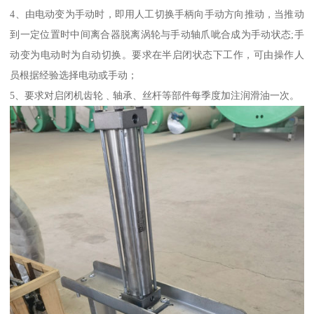
4、由电动变为手动时，即用人工切换手柄向手动方向推动，当推动
到一定位置时中间离合器脱离涡轮与手动轴爪呲合成为手动状态;手
动变为电动时为自动切换。要求在半启闭状态下工作，可由操作人
员根据经验选择电动或手动；
5、要求对启闭机齿轮﹑轴承、丝杆等部件每季度加注润滑油一次。