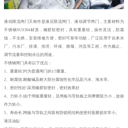
液动限流闸门又称作是液压限流闸门、液动调节闸门，主要材料为
不锈钢SUS304材质，橡胶软密封，具有重量轻，操作灵活，防腐
蚀，不生锈，安装维修方便，密封可靠等功能，广泛应用于自来水
厂、污水厂、排灌、排涝、环保、塘堰、河流等工程，作为截止、
调节流量和控制水位的用途。
不锈钢闸门具有以下优点：
1、重量轻∶约为普通闸门的1/3重量。
2、耐腐蚀∶耐酸碱及耐大部分腐蚀性化学品及污水、海水等。
3、密封性好∶采用橡胶软密封，密封效果好
4、力矩小∶由于闸板重量轻，且闸板与导轨板之间摩擦阻力小，故操
作力矩小。
5、寿命长∶闸板与导轨之间装有防锁死结构使密封面磨损非常小。
液压油缸