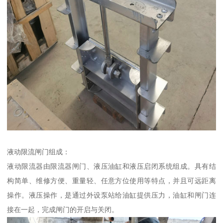
液动限流闸门组成：
液动限流器由限流器闸门、液压油缸和液压启闭系统组成。具有结
构简单、维修方便、重量轻、任意方位使用等特点，并且可远距离
操作。液压操作，是通过外设泵站给油缸提供压力，油缸和闸门连
接在一起，完成闸门的开启与关闭。