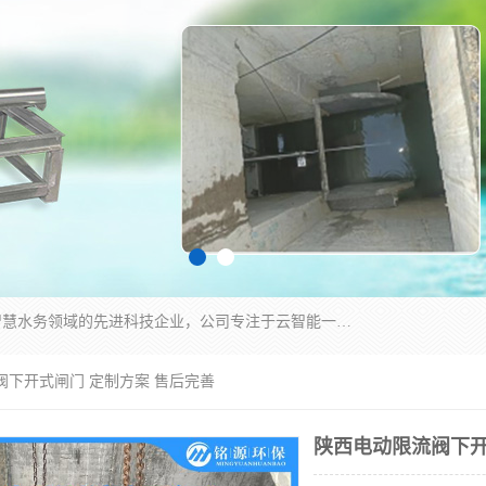
青岛铭源环保科技有限公司是一家专注于环保与智慧水务领域的先进科技企业，公司专注于云智能一体化HMPP预制泵站、智能截流井设备、调蓄池雨洪管理设备、水务循环利用、云智慧水务开发及新型环保技术研发等领域。
阀下开式闸门 定制方案 售后完善
陕西电动限流阀下开