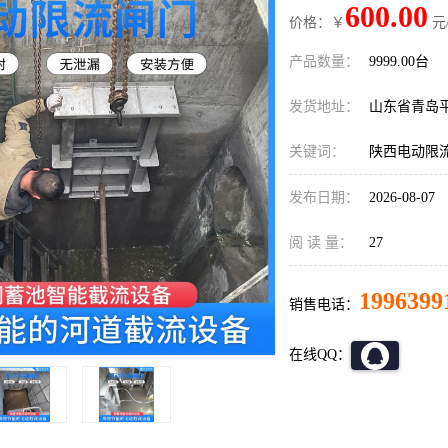
600.00
价格：￥
元
产品数量：
9999.00台
发货地址：
山东省青岛
关键词：
陕西电动限
发布日期：
2026-08-07
阅 读 量：
27
1996399
销售电话：
在线QQ：