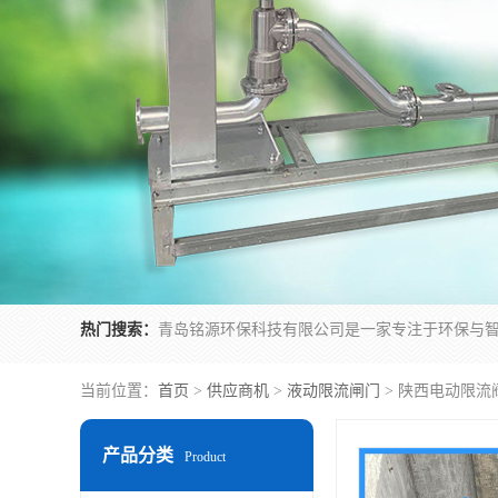
热门搜索：
当前位置：
首页
>
供应商机
>
液动限流闸门
> 陕西电动限流
产品分类
Product