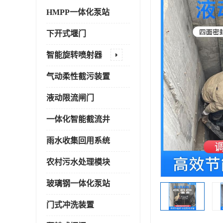
HMPP一体化泵站
下开式堰门
智能旋转喷射器
气动柔性截污装置
液动限流闸门
一体化智能截流井
雨水收集回用系统
农村污水处理模块
玻璃钢一体化泵站
门式冲洗装置