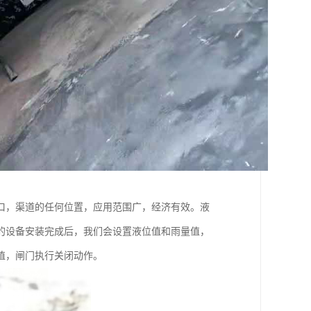
口，渠道的任何位置，应用范围广，经济有效。液
的设备安装完成后，我们会设置液位值和雨量值，
值，闸门执行关闭动作。