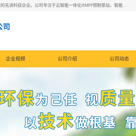
青岛铭源环保科技有限公司是一家专注于环保与智慧水务领域的先进科技企业，公司专注于云智能一体化HMPP预制泵站、智能截流井设备、调蓄池雨洪管理设备、水务循环利用、云智慧水务开发及新型环保技术研发等领域。
公司
企业视频
公司介绍
公司动态