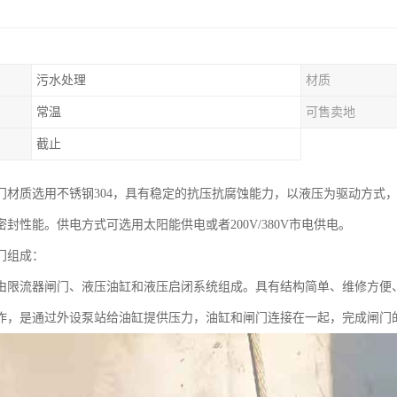
污水处理
材质
常温
可售卖地
截止
门材质选用不锈钢304，具有稳定的抗压抗腐蚀能力，以液压为驱动方式
封性能。供电方式可选用太阳能供电或者200V/380V市电供电。
门组成：
由限流器闸门、液压油缸和液压启闭系统组成。具有结构简单、维修方便
作，是通过外设泵站给油缸提供压力，油缸和闸门连接在一起，完成闸门