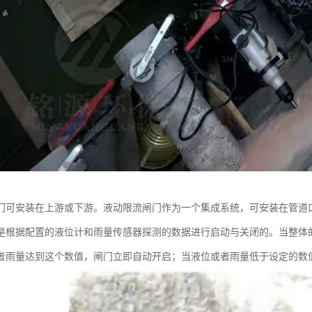
门可安装在上游或下游。液动限流闸门作为一个集成系统，可安装在管道
是根据配置的液位计和雨量传感器探测的数据进行启动与关闭的。当整体
者雨量达到这个数值，闸门立即自动开启；当液位或者雨量低于设定的数