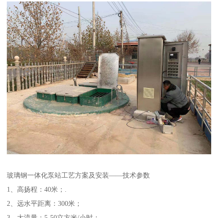
玻璃钢一体化泵站工艺方案及安装——技术参数
1、高扬程：40米；.
2、远水平距离：300米；
3、大流量：5-50立方米/小时；