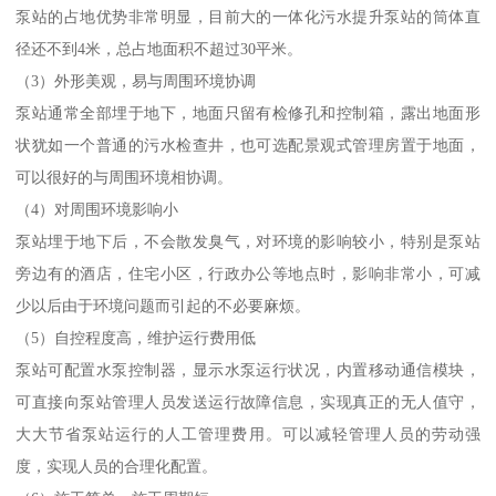
泵站的占地优势非常明显，目前大的一体化污水提升泵站的筒体直
径还不到4米，总占地面积不超过30平米。
（3）外形美观，易与周围环境协调
泵站通常全部埋于地下，地面只留有检修孔和控制箱，露出地面形
状犹如一个普通的污水检查井，也可选配景观式管理房置于地面，
可以很好的与周围环境相协调。
（4）对周围环境影响小
泵站埋于地下后，不会散发臭气，对环境的影响较小，特别是泵站
旁边有的酒店，住宅小区，行政办公等地点时，影响非常小，可减
少以后由于环境问题而引起的不必要麻烦。
（5）自控程度高，维护运行费用低
泵站可配置水泵控制器，显示水泵运行状况，内置移动通信模块，
可直接向泵站管理人员发送运行故障信息，实现真正的无人值守，
大大节省泵站运行的人工管理费用。可以减轻管理人员的劳动强
度，实现人员的合理化配置。