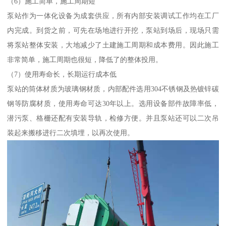
（6）施工简单，施工周期短
泵站作为一体化设备为成套供应，所有内部安装调试工作均在工厂
内完成。到货之前，可先在场地进行开挖，泵站到场后，现场只需
将泵站整体安装，大地减少了土建施工周期和成本费用。因此施工
非常简单，施工周期也很短，降低了的整体投用。
（7）使用寿命长，长期运行成本低
泵站的筒体材质为玻璃钢材质，内部配件选用304不锈钢及热镀锌碳
钢等防腐材质，使用寿命可达30年以上。选用设备部件故障率低，
潜污泵、格栅还配有安装导轨，检修方便。并且泵站还可以二次吊
装起来搬移进行二次填埋，以再次使用。