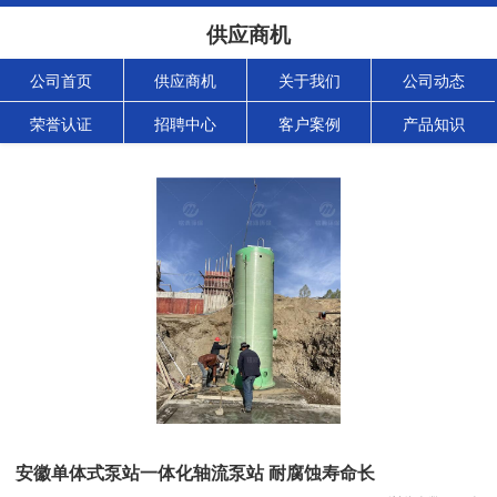
供应商机
公司首页
供应商机
关于我们
公司动态
荣誉认证
招聘中心
客户案例
产品知识
安徽单体式泵站一体化轴流泵站 耐腐蚀寿命长