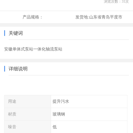
浏览次数：
31
次
产品规格：
发货地:
山东省青岛平度市
关键词
安徽单体式泵站一体化轴流泵站
详细说明
用途
提升污水
材质
玻璃钢
噪音
低