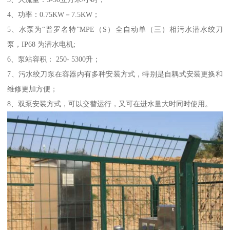
4、功率：0.75KW－7.5KW；
5、水泵为“普罗名特”MPE（S）全自动单（三）相污水潜水绞刀
泵，IP68 为潜水电机;
6、泵站容积： 250- 5300升；
7、污水绞刀泵在容器内有多种安装方式，特别是自耦式安装更换和
维修更加方便；
8、双泵安装方式，可以交替运行，又可在进水量大时同时使用。