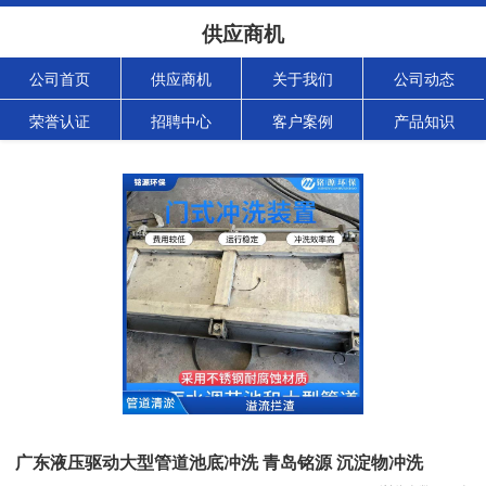
供应商机
公司首页
供应商机
关于我们
公司动态
荣誉认证
招聘中心
客户案例
产品知识
广东液压驱动大型管道池底冲洗 青岛铭源 沉淀物冲洗