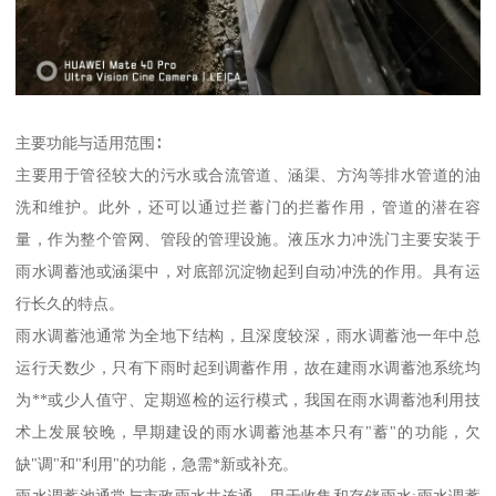
主要功能与适用范围∶
主要用于管径较大的污水或合流管道、涵渠、方沟等排水管道的油
洗和维护。此外，还可以通过拦蓄门的拦蓄作用，管道的潜在容
量，作为整个管网、管段的管理设施。液压水力冲洗门主要安装于
雨水调蓄池或涵渠中，对底部沉淀物起到自动冲洗的作用。具有运
行长久的特点。
雨水调蓄池通常为全地下结构，且深度较深，雨水调蓄池一年中总
运行天数少，只有下雨时起到调蓄作用，故在建雨水调蓄池系统均
为**或少人值守、定期巡检的运行模式，我国在雨水调蓄池利用技
术上发展较晚，早期建设的雨水调蓄池基本只有"蓄"的功能，欠
缺"调"和"利用"的功能，急需*新或补充。