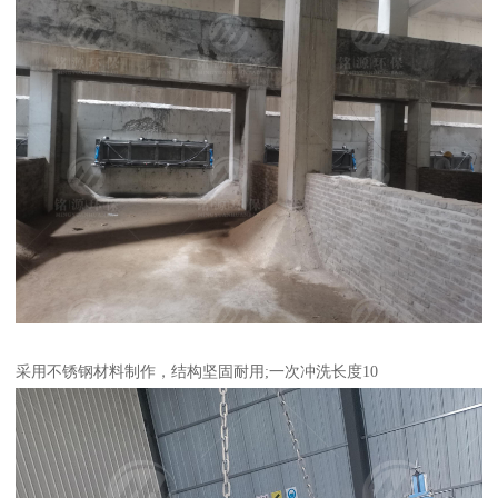
采用不锈钢材料制作，结构坚固耐用;一次冲洗长度10