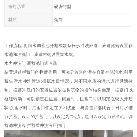
密封形式
硬密封型
材质
钢制
工作流程∶将雨水调蓄池分割成数条长形冲洗廊道，廊道始端设置存
水池和冲洗门，廊道末端设置集水坑。
水力冲洗门 调蓄池门式冲洗∶
装置通过拦蓄门的拦蓄作用，可充分管道的潜在容量存储污水;利用
蓄集污水冲洗管道;根据水质情况，对不同水质的污水进行灵活控
制。拦蓄冲洗门的安装位置依据构筑物的墙体结构而定。拦蓄门以
枢纽转动，可以锁定在位置。闲置时，拦蓄门可以锁定在较大开启
状态;蓄水时，拦蓄门锁定在关闭状态，与管道底部闭合，对污水进
行拦蓄。设计的拦蓄门可以设定为*出流，也可以设定为底出流。调
蓄池冲洗阀 拦蓄盾冲洗液压拍门