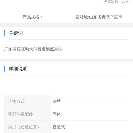
浏览次数：
20
次
产品规格：
发货地:
山东省青岛平度市
关键词
广东液压驱动大型管道池底冲洗
详细说明
连接方式
法兰
零部件及配件
阀体····
类型（通道位置）
直通式