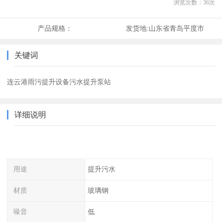
浏览次数：
36
次
产品规格：
发货地:
山东省青岛平度市
关键词
连云港雨污提升设备污水提升泵站
详细说明
用途
提升污水
材质
玻璃钢
噪音
低