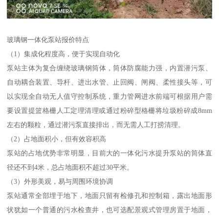
玻璃钢一体化泵站报价特点
（1）集成化程度高，便于实现自动化
泵站主体为复合缠绕玻璃钢筒体，筒体防腐能力强，内置潜污泵、
自动耦合装置、导杆、进出水管、止回阀、闸阀、柔性接头等，可
以实现全自动无人值守控制系统，重力管网进水前端可根据用户需
要设置提篮格栅人工定理清理或通过粉碎型格栅将垃圾粉碎成8mm
左右的颗粒，通过潜污泵直接排出，而无需人工打捞清理。
（2）占地面积小，但有效容积高
泵站的占地优势非常明显，目前大的一体化污水提升泵站的筒体直
径还不到4米，总占地面积不超过30平米。
（3）外形美观，易与周围环境协调
泵站通常全部埋于地下，地面只留有检修孔和控制箱，露出地面形
状犹如一个普通的污水检查井，也可选配景观式管理房置于地面，