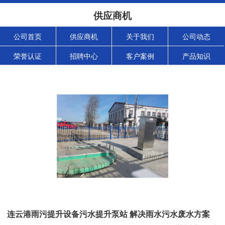
供应商机
公司首页
供应商机
关于我们
公司动态
荣誉认证
招聘中心
客户案例
产品知识
连云港雨污提升设备污水提升泵站 解决雨水污水废水方案