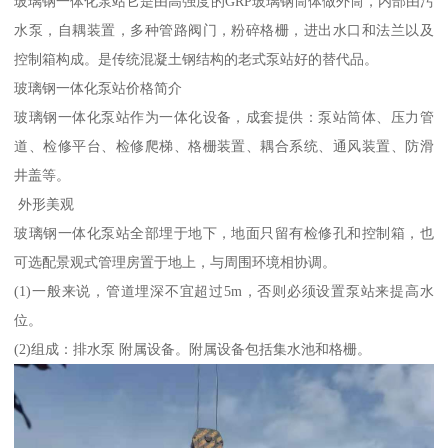
玻璃钢一体化泵站它是由高强度的GRP玻璃钢筒体做外筒，内部由污
水泵，自耦装置，多种管路阀门，粉碎格栅，进出水口和法兰以及
控制箱构成。是传统混凝土钢结构的老式泵站好的替代品。
玻璃钢一体化泵站价格简介
玻璃钢一体化泵站作为一体化设备，成套提供：泵站筒体、压力管
道、检修平台、检修爬梯、格栅装置、耦合系统、通风装置、防滑
井盖等。
外形美观
玻璃钢一体化泵站全部埋于地下，地面只留有检修孔和控制箱，也
可选配景观式管理房置于地上，与周围环境相协调。
(1)一般来说，管道埋深不宜超过5m，否则必须设置泵站来提高水
位。
(2)组成：排水泵 附属设备。附属设备包括集水池和格栅。