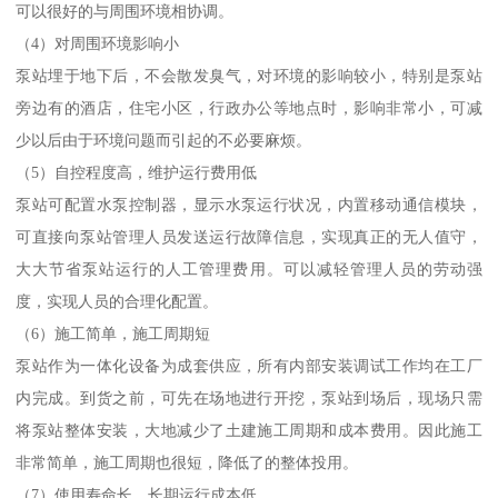
可以很好的与周围环境相协调。
（4）对周围环境影响小
泵站埋于地下后，不会散发臭气，对环境的影响较小，特别是泵站
旁边有的酒店，住宅小区，行政办公等地点时，影响非常小，可减
少以后由于环境问题而引起的不必要麻烦。
（5）自控程度高，维护运行费用低
泵站可配置水泵控制器，显示水泵运行状况，内置移动通信模块，
可直接向泵站管理人员发送运行故障信息，实现真正的无人值守，
大大节省泵站运行的人工管理费用。可以减轻管理人员的劳动强
度，实现人员的合理化配置。
（6）施工简单，施工周期短
泵站作为一体化设备为成套供应，所有内部安装调试工作均在工厂
内完成。到货之前，可先在场地进行开挖，泵站到场后，现场只需
将泵站整体安装，大地减少了土建施工周期和成本费用。因此施工
非常简单，施工周期也很短，降低了的整体投用。
（7）使用寿命长，长期运行成本低