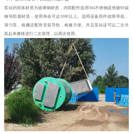
泵站的筒体材质为玻璃钢材质，内部配件选用304不锈钢及热镀锌碳
钢等防腐材质，使用寿命可达30年以上。选用设备部件故障率低，
潜污泵、格栅还配有安装导轨，检修方便。并且泵站还可以二次吊
装起来搬移进行二次填埋，以再次使用。