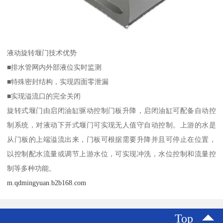
液动旋转堰门技术优势
■排水管网内外部液位实时监测
■特殊密封结构，实现四面零泄漏
■实现溢流口的完全关闭
旋转式堰门由启闭油缸驱动控制门板升降，启闭油缸可配备自动控
制系统，对液动下开式堰门可实现无人值守自动控制。上游的水是
从门板的上端溢流出来，门板可根据需要升降并且可停止在位置，
以控制配水流量或调节上游水位，可实现冲洗，水位控制和流量控
制等多种功能。
m.qdmingyuan.b2b168.com
Top