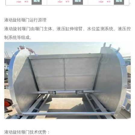
液动旋转堰门运行原理
液动旋转堰门由堰门主体、液压缸伸缩臂、水位监测系统、液压控
制系统等组成。
液动旋转堰门技术优势：