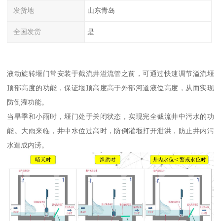
发货地
山东青岛
全国发货
是
液动旋转堰门常安装于截流井溢流管之前，可通过快速调节溢流堰
顶部高度的功能，保证堰顶高度高于外部河道液位高度，从而实现
防倒灌功能。
当旱季和小雨时，堰门处于关闭状态，实现完全截流井中污水的功
能。大雨来临，井中水位过高时，防倒灌堰打开泄洪，防止井内污
水造成内涝。