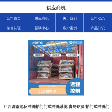
供应商机
公司首页
供应商机
关于我们
公司动态
荣誉认证
招聘中心
客户案例
产品知识
江西调蓄池反冲洗拍门门式冲洗系统 青岛铭源 拍门式冲洗门