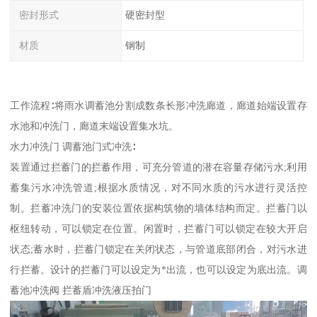
密封形式
硬密封型
材质
钢制
工作流程∶将雨水调蓄池分割成数条长形冲洗廊道，廊道始端设置存
水池和冲洗门，廊道末端设置集水坑。
水力冲洗门 调蓄池门式冲洗∶
装置通过拦蓄门的拦蓄作用，可充分管道的潜在容量存储污水;利用
蓄集污水冲洗管道;根据水质情况，对不同水质的污水进行灵活控
制。拦蓄冲洗门的安装位置依据构筑物的墙体结构而定。拦蓄门以
枢纽转动，可以锁定在位置。闲置时，拦蓄门可以锁定在较大开启
状态;蓄水时，拦蓄门锁定在关闭状态，与管道底部闭合，对污水进
行拦蓄。设计的拦蓄门可以设定为*出流，也可以设定为底出流。调
蓄池冲洗阀 拦蓄盾冲洗液压拍门