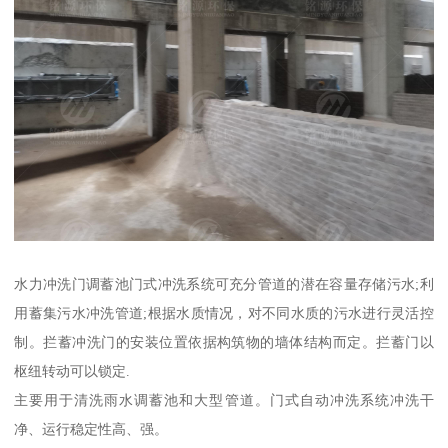
水力冲洗门调蓄池门式冲洗系统可充分管道的潜在容量存储污水;利
用蓄集污水冲洗管道;根据水质情况，对不同水质的污水进行灵活控
制。拦蓄冲洗门的安装位置依据构筑物的墙体结构而定。拦蓄门以
枢纽转动可以锁定.
主要用于清洗雨水调蓄池和大型管道。门式自动冲洗系统冲洗干
净、运行稳定性高、强。