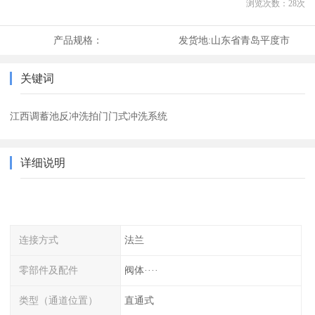
浏览次数：
28
次
产品规格：
发货地:
山东省青岛平度市
关键词
江西调蓄池反冲洗拍门门式冲洗系统
详细说明
连接方式
法兰
零部件及配件
阀体····
类型（通道位置）
直通式