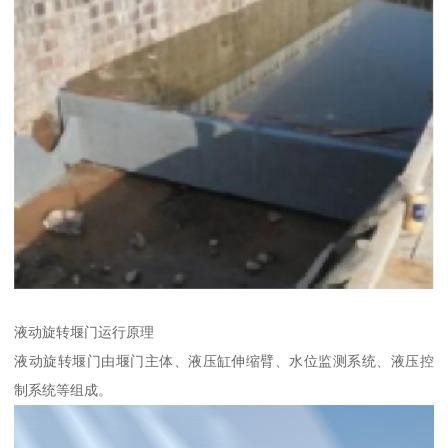
液动旋转堰门运行原理
液动旋转堰门由堰门主体、液压缸伸缩臂、水位监测系统、液压控
制系统等组成。