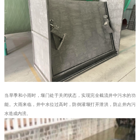
当旱季和小雨时，堰门处于关闭状态，实现完全截流井中污水的功
能。大雨来临，井中水位过高时，防倒灌堰打开泄洪，防止井内污
水造成内涝。