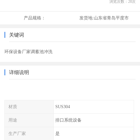
浏览次数：
28
次
产品规格：
发货地:
山东省青岛平度市
关键词
环保设备厂家调蓄池冲洗
详细说明
材质
SUS304
用途
排口系统设备
生产厂家
是