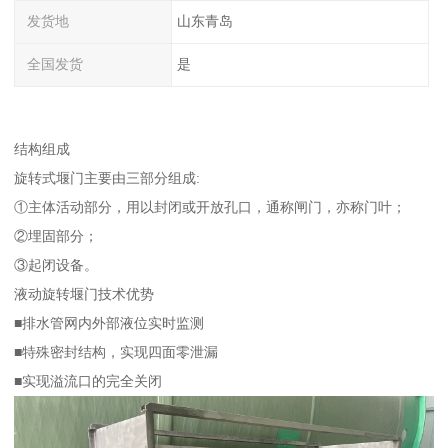
发货地
山东青岛
全国发货
是
结构组成
旋转式堰门主要由三部分组成:
①主体活动部分，用以封闭或开放孔口，通称闸门，亦称门叶；
②埋固部分；
③起闭设备。
液动旋转堰门技术优势
■排水管网内外部液位实时监测
■特殊密封结构，实现四面零泄漏
■实现溢流口的完全关闭