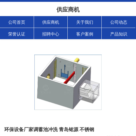
供应商机
公司首页
供应商机
关于我们
公司动态
荣誉认证
招聘中心
客户案例
产品知识
环保设备厂家调蓄池冲洗 青岛铭源 不锈钢