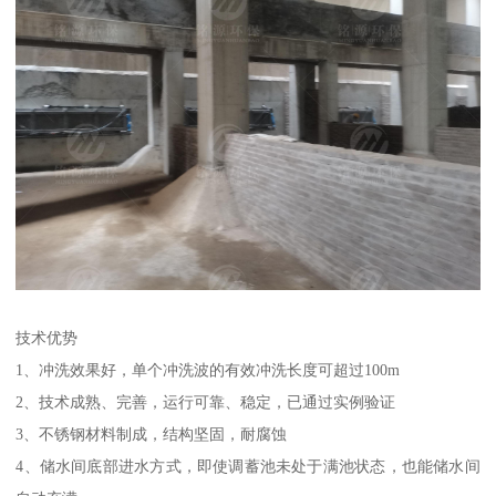
技术优势
1、冲洗效果好，单个冲洗波的有效冲洗长度可超过100m
2、技术成熟、完善，运行可靠、稳定，已通过实例验证
3、不锈钢材料制成，结构坚固，耐腐蚀
4、储水间底部进水方式，即使调蓄池未处于满池状态，也能储水间