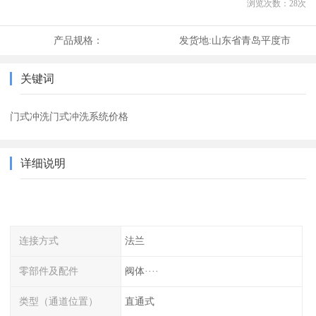
浏览次数：
28
次
产品规格：
发货地:
山东省青岛平度市
关键词
门式冲洗门式冲洗系统价格
详细说明
连接方式
法兰
零部件及配件
阀体····
类型（通道位置）
直通式