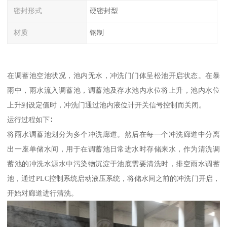
密封形式
硬密封型
材质
钢制
在调蓄池空池状况，池内无水，冲洗门门体呈松池开启状态。在暴
雨中，雨水流入调蓄池，调蓄池及存水池内水位将上升，池内水位
上升到设定值时，冲洗门通过池内液位计开关信号控制而关闭。
运行过程如下∶
将雨水调蓄池划分为多个冲洗廊道。然后在每一个冲洗廊道中分离
出一座单储水间，用于在调蓄池日常进水时存储来水，作为清洗调
蓄池的冲洗水源水中污染物沉淀于池底需要清洗时，排空雨水调蓄
池，通过PLC控制系统启动液压系统，将储水间之前的冲洗门开启，
开始对廊道进行清洗。