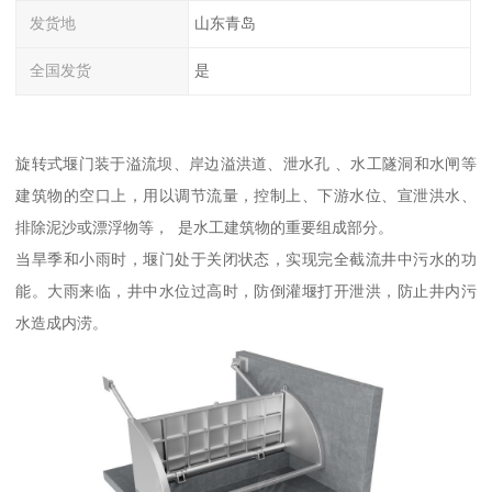
发货地
山东青岛
全国发货
是
旋转式堰门装于溢流坝、岸边溢洪道、泄水孔 、水工隧洞和水闸等
建筑物的空口上，用以调节流量，控制上、下游水位、宣泄洪水、
排除泥沙或漂浮物等， 是水工建筑物的重要组成部分。
当旱季和小雨时，堰门处于关闭状态，实现完全截流井中污水的功
能。大雨来临，井中水位过高时，防倒灌堰打开泄洪，防止井内污
水造成内涝。