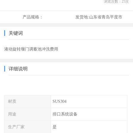
浏览次数：
25
次
产品规格：
发货地:
山东省青岛平度市
关键词
液动旋转堰门调蓄池冲洗费用
详细说明
材质
SUS304
用途
排口系统设备
生产厂家
是