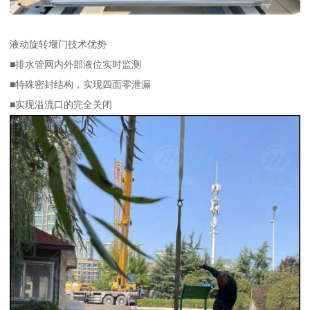
液动旋转堰门技术优势
■排水管网内外部液位实时监测
■特殊密封结构，实现四面零泄漏
■实现溢流口的完全关闭