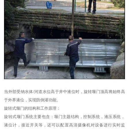
当外部受纳水体/河道水位高于井中液位时，旋转堰门顶高将始终高
于外界液位，实现防倒灌功能。
旋转式堰门的结构和工作原理：
旋转式堰门系统主要包含：堰门主题结构，控制系统，液压系统，
液位计，接近开关等，还可以配置高清摄像机对设备进行实时监