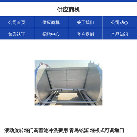
供应商机
公司首页
供应商机
关于我们
公司动态
荣誉认证
招聘中心
客户案例
产品知识
液动旋转堰门调蓄池冲洗费用 青岛铭源 堰板式可调堰门