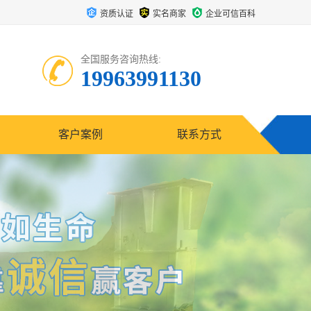
资质认证
实名商家
企业可信百科
全国服务咨询热线:
19963991130
客户案例
联系方式