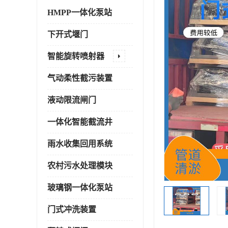
HMPP一体化泵站
下开式堰门
智能旋转喷射器
气动柔性截污装置
液动限流闸门
一体化智能截流井
雨水收集回用系统
农村污水处理模块
玻璃钢一体化泵站
门式冲洗装置