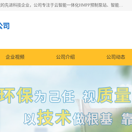
青岛铭源环保科技有限公司是一家专注于环保与智慧水务领域的先进科技企业，公司专注于云智能一体化HMPP预制泵站、智能截流井设备、调蓄池雨洪管理设备、水务循环利用、云智慧水务开发及新型环保技术研发等领域。
公司
企业视频
公司介绍
公司动态