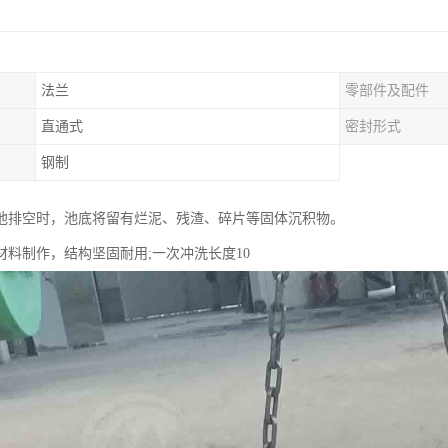
法兰
零部件及配件
）
直通式
密封形式
钢制
池排空时，池底将留有烂泥、残渣、碎片等固体沉积物。
材料制作，结构坚固耐用;一次冲洗长度10