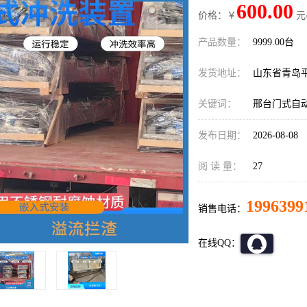
600.00
价格：￥
元
产品数量：
9999.00台
发货地址：
山东省青岛
关键词：
邢台门式自
发布日期：
2026-08-08
阅 读 量：
27
1996399
销售电话：
在线QQ：