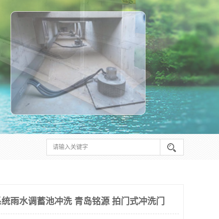
统雨水调蓄池冲洗 青岛铭源 拍门式冲洗门