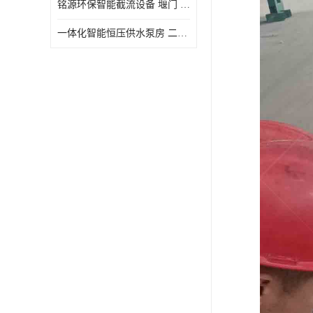
铭源环保智能截流设备 堰门 铸铁调节闸门作用 源头商家 可定制
水力自清洁格栅
一体化智能恒压供水泵房 二次加压供水设备户外智慧泵房
除臭井盖
管中型内置防倒灌器