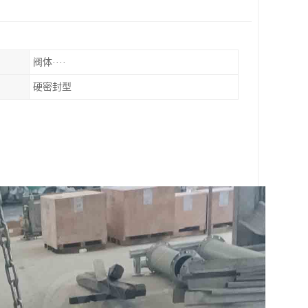
阀体····
硬密封型