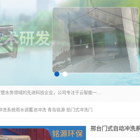
青岛铭源环保科技有限公司是一家专注于环保与智慧水务领域的先进科技企业，公司专注于云智能一体化HMPP预制泵站、智能截流井设备、调蓄池雨洪管理设备、水务循环利用、云智慧水务开发及新型环保技术研发等领域。
冲洗系统雨水调蓄池冲洗 青岛铭源 拍门式冲洗门
邢台门式自动冲洗系