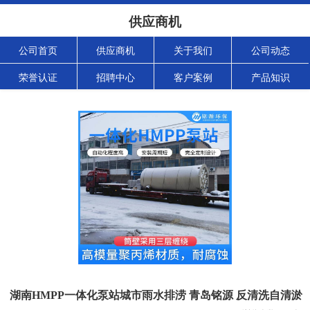
供应商机
公司首页
供应商机
关于我们
公司动态
荣誉认证
招聘中心
客户案例
产品知识
湖南HMPP一体化泵站城市雨水排涝 青岛铭源 反清洗自清淤