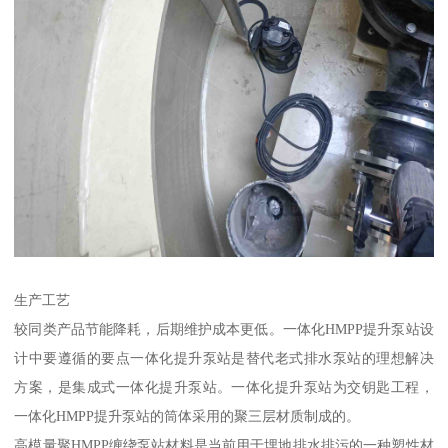
生产工艺
较同类产品节能降耗，后期维护成本更低。一体化HMPP提升泵站设
计中要遵循的要点一体化提升泵站是替代老式排水泵站的理想解决
方案，是集成式一体化提升泵站。一体化提升泵站为交钥匙工程，
一体化HMPP提升泵站的筒体采用的聚三层材质制成的。
高模量聚HMPP缠绕泵站材料是当前用于埋地排水排污的一种塑性材