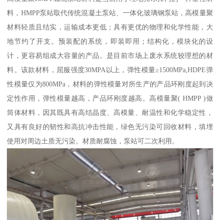
料，HMPP泵站取代传统混凝土泵站、一体化玻璃钢泵站，高模量聚
材料轻质且结实，运输成本更低；具有更优的物理和化学性能，大
地节约了开支。预装配的系统，即装即用；结构化，模块化的设
计，更容易组成大容量的产品。是目前市场上废水系统较理想的材
料。该款材料，屈服强度30MPA以上，弹性模量≥1500MPa,HDPE弹
性模量仅为800MPa，材料的弹性模量对所生产的产品环刚度起到决
定性作用，弹性模量越高，产品环刚度越高。高模量聚( HMPP )做
筒体材料，因其既具有高结晶度、高模量、耐温性和化学稳定性，
又具有良好的韧性和高抗冲击性能，绿色无污染可回收材料，填埋
使用对周边土质无污染。材质耐腐蚀，泵站可二次利用。