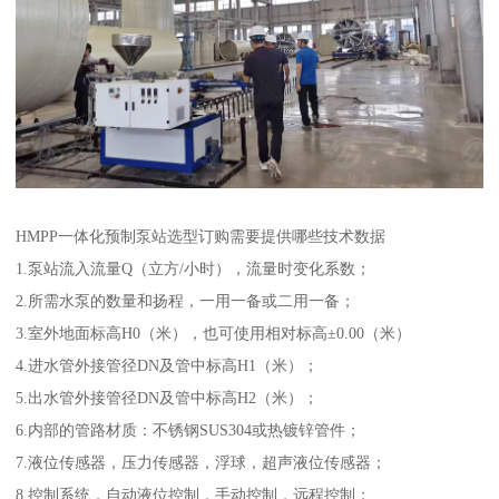
HMPP一体化预制泵站选型订购需要提供哪些技术数据
1.泵站流入流量Q（立方/小时），流量时变化系数；
2.所需水泵的数量和扬程，一用一备或二用一备；
3.室外地面标高H0（米），也可使用相对标高±0.00（米）
4.进水管外接管径DN及管中标高H1（米）；
5.出水管外接管径DN及管中标高H2（米）；
6.内部的管路材质：不锈钢SUS304或热镀锌管件；
7.液位传感器，压力传感器，浮球，超声液位传感器；
8.控制系统，自动液位控制，手动控制，远程控制；