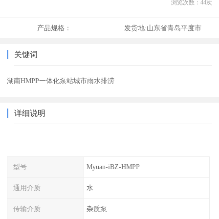
浏览次数：
44
次
产品规格：
发货地:
山东省青岛平度市
关键词
湖南HMPP一体化泵站城市雨水排涝
详细说明
型号
Myuan-iBZ-HMPP
通用介质
水
传输介质
杂质泵