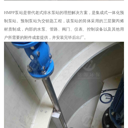
HMPP泵站是替代老式排水泵站的理想解决方案，是集成式一体化预
制泵站。预制泵站为交钥匙工程，该泵站的筒体采用的三层聚丙烯
材质制成，内部的水泵、管路、阀门、仪表、控制设备以及其他用
户所需要的附件成套提供，并安装完毕后出厂。