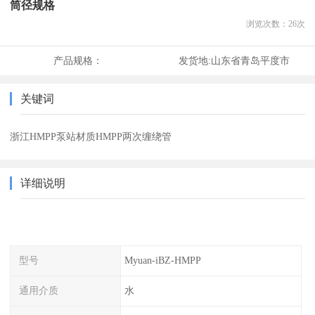
筒径规格
浏览次数：
26
次
产品规格：
发货地:
山东省青岛平度市
关键词
浙江HMPP泵站材质HMPP两次缠绕管
详细说明
型号
Myuan-iBZ-HMPP
通用介质
水