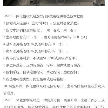
HMPP一体化预制泵站选型订购需要提供哪些技术数据
1.泵站流入流量Q（立方/小时），流量时变化系数；
2.所需水泵的数量和扬程，一用一备或二用一备；
3.室外地面标高H0（米），也可使用相对标高±0.00（米）
4.进水管外接管径DN及管中标高H1（米）；
5.出水管外接管径DN及管中标高H2（米）；
6.内部的管路材质：不锈钢SUS304或热镀锌管件；
7.液位传感器，压力传感器，浮球，超声液位传感器；
8.控制系统，自动液位控制，手动控制，远程控制；
9.所选用格栅类型，提篮格栅或粉碎格栅；
10. 铭源环保一体化预制泵站电控箱形式，室外防雨控制柜或景观式
管理房。
HMPP一体化预制泵站是一种使用方便，质量可靠，土建工作少，成
本较低的新型一体化泵站设备，容积优化是其显著的特征。现广泛