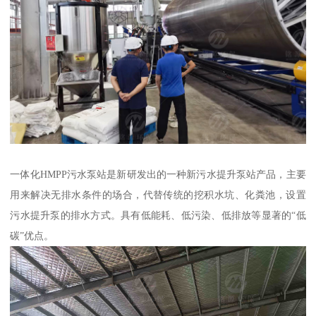
一体化HMPP污水泵站是新研发出的一种新污水提升泵站产品，主要
用来解决无排水条件的场合，代替传统的挖积水坑、化粪池，设置
污水提升泵的排水方式。具有低能耗、低污染、低排放等显著的“低
碳”优点。