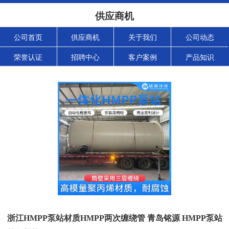
供应商机
公司首页
供应商机
关于我们
公司动态
荣誉认证
招聘中心
客户案例
产品知识
浙江HMPP泵站材质HMPP两次缠绕管 青岛铭源 HMPP泵站