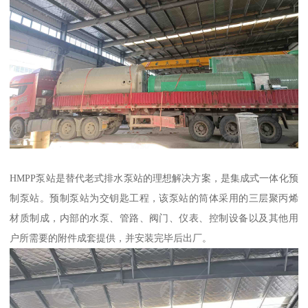
HMPP泵站是替代老式排水泵站的理想解决方案，是集成式一体化预
制泵站。预制泵站为交钥匙工程，该泵站的筒体采用的三层聚丙烯
材质制成，内部的水泵、管路、阀门、仪表、控制设备以及其他用
户所需要的附件成套提供，并安装完毕后出厂。