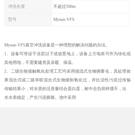
冲洗长度
不超过500m
型号
Myuan-VFS
Myuan-VFS真空冲洗设备是一种理想的解决问题的办法。
1、设备可埋设于冻层以下或放置地上，设备上方地表可作为绿化或
其他用地，不需要建房及采暖、保温。
2、二级生物接触氧化处理工艺均采用描流式生物摘要化，其处理效
果混合式或二级串联混合式生物接制氧化过，并比活性污泥过传输
传输结果小，对水质的活质量结合蛋白蛋，耐中击负荷样缓不，出
水水质稳定，产生污泥膨胀。池中采用