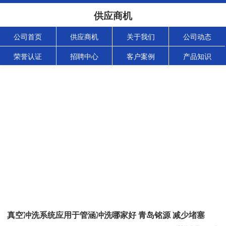
供应商机
公司首页
供应商机
关于我们
公司动态
荣誉认证
招聘中心
客户案例
产品知识
真空冲洗系统应用于管涵冲洗哪家好 青岛铭源 减少堵塞