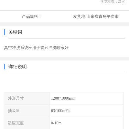
浏览次数：
21
次
产品规格：
发货地:
山东省青岛平度市
关键词
真空冲洗系统应用于管涵冲洗哪家好
详细说明
外形尺寸
1200*1000mm
抽吸量
63/100m³/h
适应宽度
0-10m