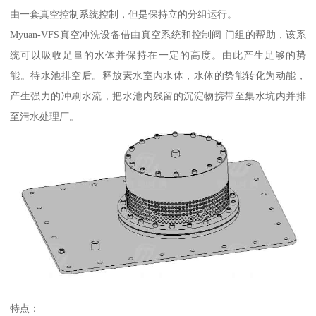
由一套真空控制系统控制，但是保持立的分组运行。
Myuan-VFS真空冲洗设备借由真空系统和控制阀 门组的帮助，该系
统可以吸收足量的水体并保持在一定的高度。由此产生足够的势
能。待水池排空后。释放素水室内水体，水体的势能转化为动能，
产生强力的冲刷水流，把水池内残留的沉淀物携带至集水坑内并排
至污水处理厂。
特点：