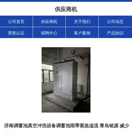
供应商机
公司首页
供应商机
关于我们
公司动态
荣誉认证
招聘中心
客户案例
产品知识
济南调蓄池真空冲洗设备调蓄池雨季紧急溢流 青岛铭源 减少