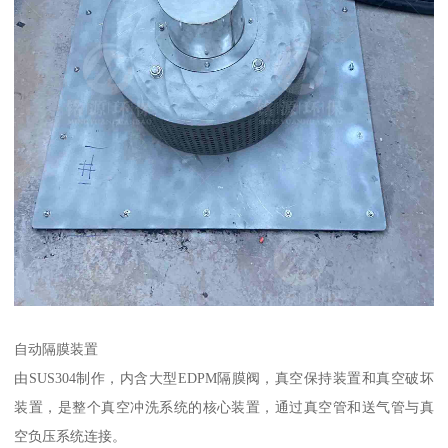
自动隔膜装置
由SUS304制作，内含大型EDPM隔膜阀，真空保持装置和真空破坏
装置，是整个真空冲洗系统的核心装置，通过真空管和送气管与真
空负压系统连接。