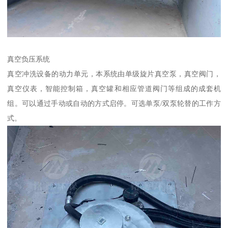
真空负压系统
真空冲洗设备的动力单元，本系统由单级旋片真空泵，真空阀门，
真空仪表，智能控制箱，真空罐和相应管道阀门等组成的成套机
组。可以通过手动或自动的方式启停。可选单泵/双泵轮替的工作方
式。