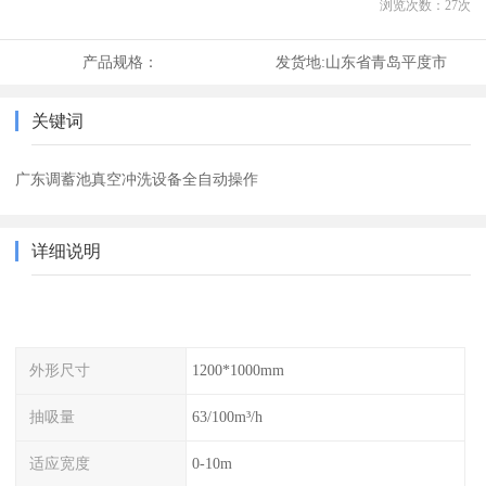
浏览次数：
27
次
产品规格：
发货地:
山东省青岛平度市
关键词
广东调蓄池真空冲洗设备全自动操作
详细说明
外形尺寸
1200*1000mm
抽吸量
63/100m³/h
适应宽度
0-10m