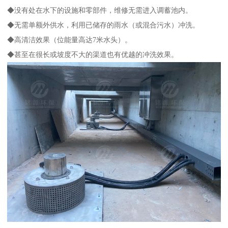
◆没有处在水下的设施和零部件，维修无需进入调蓄池内。
◆无需单额外供水，利用已储存的雨水（或混合污水）冲洗。
◆高清洁效果（位能量高达7米水头）。
◆甚至在很长或坡度不大的渠道也有优越的冲洗效果。