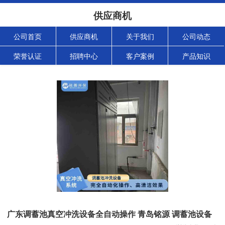
供应商机
公司首页
供应商机
关于我们
公司动态
荣誉认证
招聘中心
客户案例
产品知识
广东调蓄池真空冲洗设备全自动操作 青岛铭源 调蓄池设备