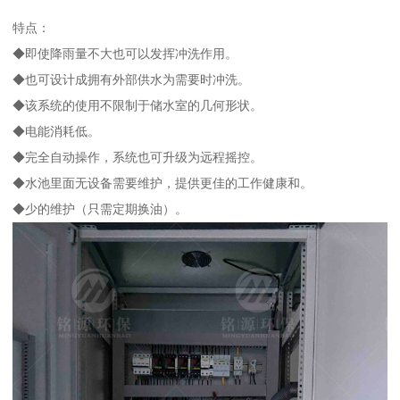
特点：
◆即使降雨量不大也可以发挥冲洗作用。
◆也可设计成拥有外部供水为需要时冲洗。
◆该系统的使用不限制于储水室的几何形状。
◆电能消耗低。
◆完全自动操作，系统也可升级为远程摇控。
◆水池里面无设备需要维护，提供更佳的工作健康和。
◆少的维护（只需定期换油）。