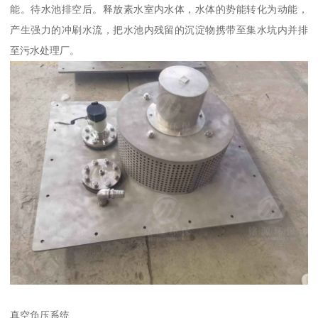
能。待水池排空后。释放素水室内水体，水体的势能转化为动能，
产生强力的冲刷水流，把水池内残留的沉淀物携带至集水坑内并排
至污水处理厂。
真空负压系统