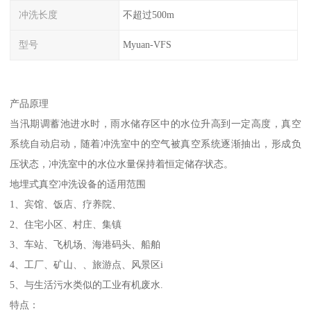
冲洗长度
不超过500m
型号
Myuan-VFS
产品原理
当汛期调蓄池进水时，雨水储存区中的水位升高到一定高度，真空
系统自动启动，随着冲洗室中的空气被真空系统逐渐抽出，形成负
压状态，冲洗室中的水位水量保持着恒定储存状态。
地埋式真空冲洗设备的适用范围
1、宾馆、饭店、疗养院、
2、住宅小区、村庄、集镇
3、车站、飞机场、海港码头、船舶
4、工厂、矿山、、旅游点、风景区i
5、与生活污水类似的工业有机废水.
特点：