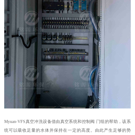
Myuan-VFS真空冲洗设备借由真空系统和控制阀 门组的帮助，该系
统可以吸收足量的水体并保持在一定的高度。由此产生足够的势