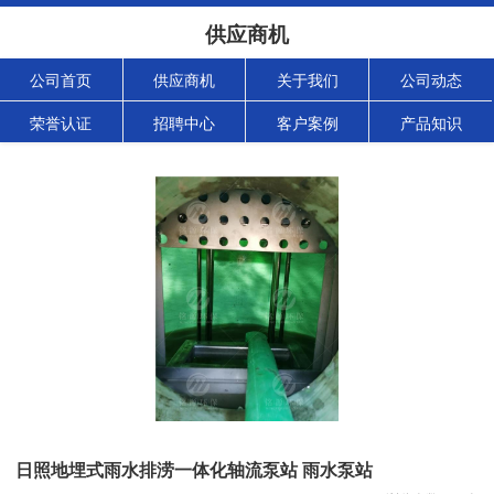
供应商机
公司首页
供应商机
关于我们
公司动态
荣誉认证
招聘中心
客户案例
产品知识
日照地埋式雨水排涝一体化轴流泵站 雨水泵站