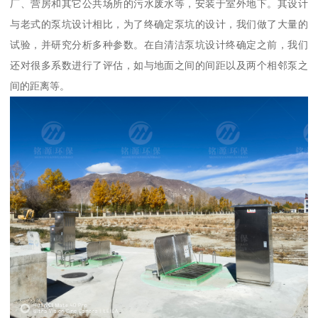
厂、营房和其它公共场所的污水废水等，安装于室外地下。其设计
与老式的泵坑设计相比，为了终确定泵坑的设计，我们做了大量的
试验，并研究分析多种参数。在自清洁泵坑设计终确定之前，我们
还对很多系数进行了评估，如与地面之间的间距以及两个相邻泵之
间的距离等。