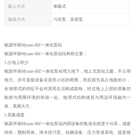
吸入方式
单吸式
输送方式
污水泵、杂质泵
铭源环保Myuan-iBZ一体化泵站
铭源环保Myuan-iBZ一体化泵站结构和主要：
1.占地上积少
铭源环保Myuan-iBZ一体化泵站埋入地下，地上无泵站土建，不占用
地方。亦可直接设备在居民小区的周围，而且因为其占地面积小，
全地埋式的特征不会对居民生活构成影响，经过地上上部的景象控
制房与周围环境的和谐一起。地理式结构使其与周边环境融为一
体，美观大方。
2.高集成度
铭源环保Myuan-iBZ一体化泵站内部设备的集成化程度十分高，成套
供给：预制筒体、潜水排污泵、自耦设备、压力管道系统、提篮格