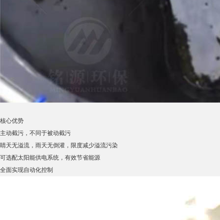
核心优势
主动截污，不同于被动截污
睛天无溢流，雨天无倒灌，限度减少溢流污染
可选配太阳能供电系统，有效节省能源
全面实现自动化控制