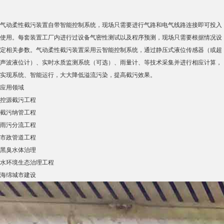
气动柔性截污装置自带智能控制系统，现场只需要进行气路和电气线路连接即可投入
使用。每套装置工厂内进行过设备气密性测试以及程序预测，现场只需要根据情况设
定相关参数。气动柔性截污装置采用云智能控制系统，通过静压式液位传感器（或超
声波液位计）、实时水质监测系统（可选）、雨量计、等技术采集并进行相应计算，
实现系统、智能运行，大大降低溢流污染，提高截污效果。
应用领域
控源截污工程
截污纳管工程
雨污分流工程
市政管道工程
黑臭水体治理
水环境生态治理工程
海绵城市建设