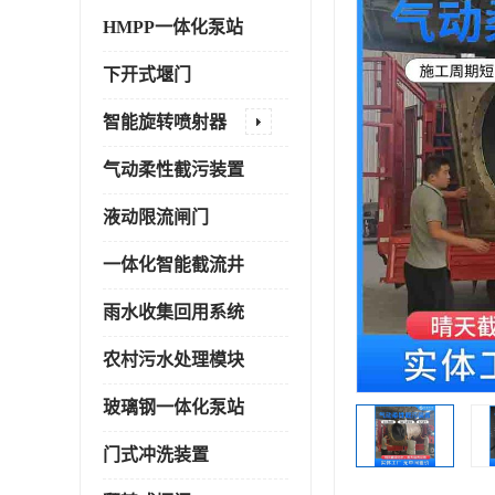
HMPP一体化泵站
下开式堰门
智能旋转喷射器
气动柔性截污装置
液动限流闸门
一体化智能截流井
雨水收集回用系统
农村污水处理模块
玻璃钢一体化泵站
门式冲洗装置