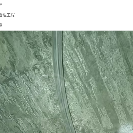
理
治理工程
设