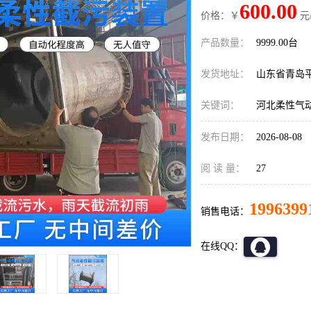
600.00
价格：￥
元
产品数量：
9999.00台
发货地址：
山东省青岛
关键词：
河北柔性气
发布日期：
2026-08-08
阅 读 量：
27
1996399
销售电话：
在线QQ：