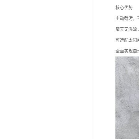
核心优势
主动截污，
睛天无溢流
可选配太阳
全面实现自