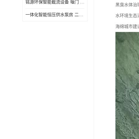
铭源环保智能截流设备 堰门 铸铁调节闸门作用 源头商家 可定制
黑臭水体治
水力自清洁格栅
一体化智能恒压供水泵房 二次加压供水设备户外智慧泵房
水环境生态
除臭井盖
海绵城市建
管中型内置防倒灌器