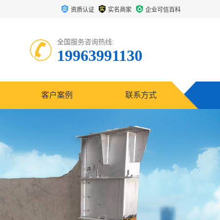
资质认证
实名商家
企业可信百科
全国服务咨询热线:
19963991130
客户案例
联系方式