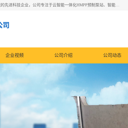
青岛铭源环保科技有限公司是一家专注于环保与智慧水务领域的先进科技企业，公司专注于云智能一体化HMPP预制泵站、智能截流井设备、调蓄池雨洪管理设备、水务循环利用、云智慧水务开发及新型环保技术研发等领域。
公司
企业视频
公司介绍
公司动态