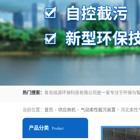
热门搜索：
当前位置：
首页
>
供应商机
>
气动柔性截污装置
> 河北柔
产品分类
Product