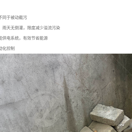
不同于被动截污
，雨天无倒灌，限度减少溢流污染
能供电系统，有效节省能源
动化控制