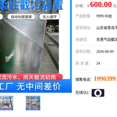
600.00
价格：￥
元
产品数量：
9999.00台
发货地址：
山东省青岛
关键词：
东莞气动截
发布日期：
2026-08-09
阅 读 量：
24
1996399
销售电话：
在线QQ：