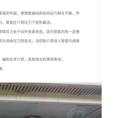
增强帘布层，使管套轴向和径向压力相互平衡，所
时，管套在介质压力下变形截流。
流体压力处于向外张紧状态。因为管套内有一定角
因为流体压力而变化。当控制介质进入管套与阀体
、碱和化学介质，具有很长的使用寿命。
速。