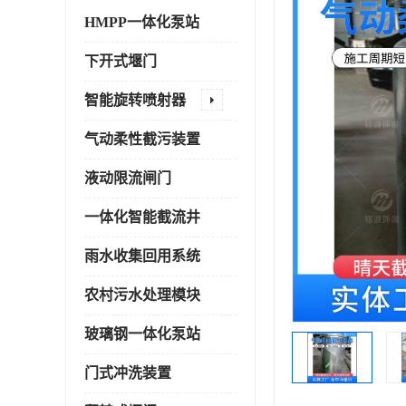
HMPP一体化泵站
下开式堰门
智能旋转喷射器
气动柔性截污装置
液动限流闸门
一体化智能截流井
雨水收集回用系统
农村污水处理模块
玻璃钢一体化泵站
门式冲洗装置