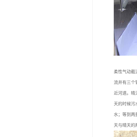
柔性气动截
流井有三个
近河道。晴
天的时候污
水；等到两
天与晴天的