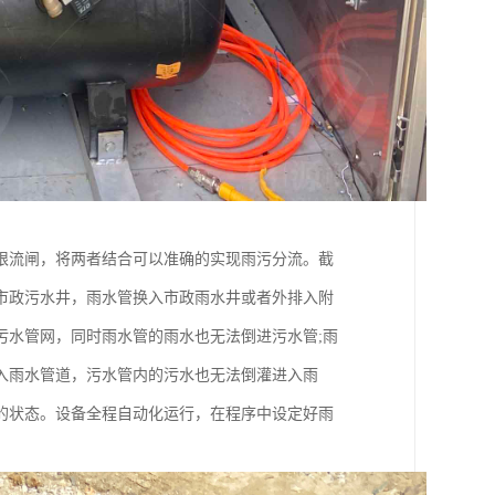
限流闸，将两者结合可以准确的实现雨污分流。截
市政污水井，雨水管换入市政雨水井或者外排入附
污水管网，同时雨水管的雨水也无法倒进污水管;雨
入雨水管道，污水管内的污水也无法倒灌进入雨
的状态。设备全程自动化运行，在程序中设定好雨