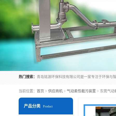
热门搜索：
当前位置：
首页
>
供应商机
>
气动柔性截污装置
> 东莞气
产品分类
Product