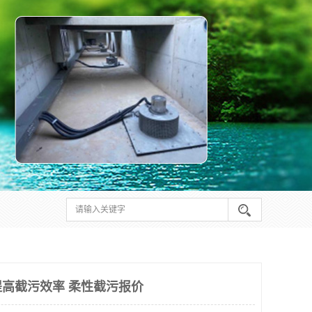
高截污效率 柔性截污报价