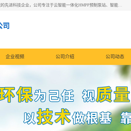
青岛铭源环保科技有限公司是一家专注于环保与智慧水务领域的先进科技企业，公司专注于云智能一体化HMPP预制泵站、智能截流井设备、调蓄池雨洪管理设备、水务循环利用、云智慧水务开发及新型环保技术研发等领域。
公司
企业视频
公司介绍
公司动态