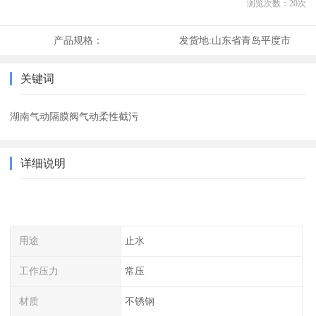
浏览次数：
20
次
产品规格：
发货地:
山东省青岛平度市
关键词
湖南气动隔膜阀气动柔性截污
详细说明
用途
止水
工作压力
常压
材质
不锈钢