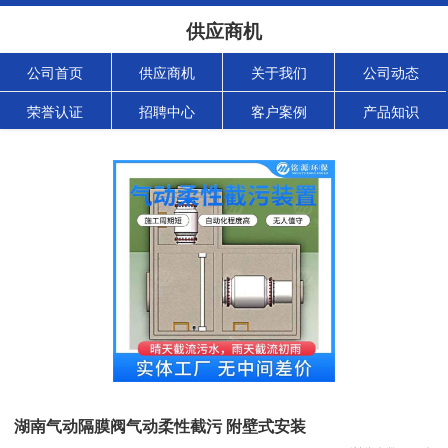
供应商机
公司首页
供应商机
关于我们
公司动态
荣誉认证
招聘中心
客户案例
产品知识
湖南气动隔膜阀气动柔性截污 附壁式安装