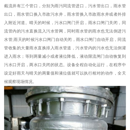
截流井有三个管口，分别为雨污同流管进口，污水管出口，雨水管
出口，雨水管口换入市政污水井，雨水管换入市政雨水井或者外排
入附近河道。晴天的时候，污水口闸门开启，雨水口闸门关闭，同
流管内的污水直换流入污水管网，同时雨水管的雨水也无法倒进污
水管;雨天的时候污水口闸门自动关闭，雨水口闸门自动开启，同流
管收集的大量雨水直换排入雨水管道，污水管内的污水也无法倒灌
进入雨水；等到两量减小或者液位降低，液动限流闸门自动恢复到
污水口开启，两水口关闭的状态。设备全程自动化运行，在程序中
设定好雨天与晴天的两量值和液位值就可以执行相对的动作，全天
候观察现场情况。