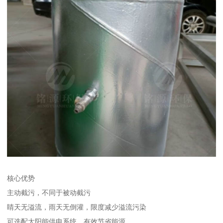
核心优势
主动截污，不同于被动截污
睛天无溢流，雨天无倒灌，限度减少溢流污染
可选配太阳能供电系统，有效节省能源