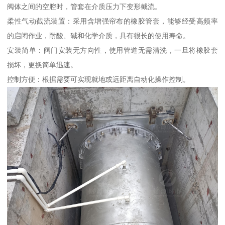
阀体之间的空腔时，管套在介质压力下变形截流。
柔性气动截流装置：采用含增强帘布的橡胶管套，能够经受高频率
的启闭作业，耐酸、碱和化学介质，具有很长的使用寿命。
安装简单：阀门安装无方向性，使用管道无需清洗，一旦将橡胶套
损坏，更换简单迅速。
控制方便：根据需要可实现就地或远距离自动化操作控制。