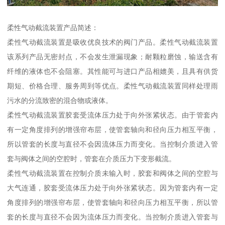
柔性气动截流装置产品简述：
柔性气动截流装置是吸收优良技术的阀门产品。柔性气动截流装置
该系列产品无密封点，不会发生泄漏现象；耐颗粒磨蚀，输送含有
纤维的液体也不会阻塞。其性能可与进口产品相媲美，且具有供货
期短、价格合理、服务周到等优点。柔性气动截流装置同样处理雨
污水的分流致密的混合物或液体。
柔性气动截流装置胶套受流体压力处于向外张紧状态。由于管套内
有一定角度排列的增强帘布层，使管套轴向和径向压力相互平衡，
所以管套的长度与直径不会因流体压力而变化。当控制介质进入管
套与阀体之间的空腔时，管套在介质压力下变形截流。
柔性气动截流装置在控制介质未输入时，胶套和阀体之间的空腔与
大气连通，胶套受流体压力处于向外张紧状态。因为管套内有一定
角度排列的增强帘布层，使管套轴向和径向压力相互平衡，所以管
套的长度与直径不会因为流体压力而变化。当控制介质进入管套与