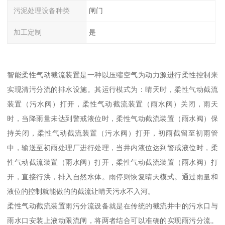
污泥处理设备种类
闸门
加工定制
是
智能柔性气动截流装置是一种以压缩空气为动力源进行柔性控制来
实现清污分流的排水设施。其运行模式为：晴天时，柔性气动截流
装置（污水阀）打开，柔性气动截流装置（雨水阀）关闭，雨天
时，当降雨量未达到警戒液位时，柔性气动截流装置（雨水阀）保
持关闭，柔性气动截流装置（污水阀）打开，初雨截留至初雨管
中，输送至初雨处理厂进行处理，当井内液位达到警戒液位时，柔
性气动截流装置（雨水阀）打开，柔性气动截流装置（雨水阀）打
开，直接行洪，排入自然水体。雨停则恢复晴天模式。通过雨量和
液位的控制就能做的的截流让晴天污水不入河。
柔性气动截流装置雨污分流设备就是在传统的截流井中的污水口与
雨水口安装上液动限流闸，将两者结合可以准确的实现雨污分流。