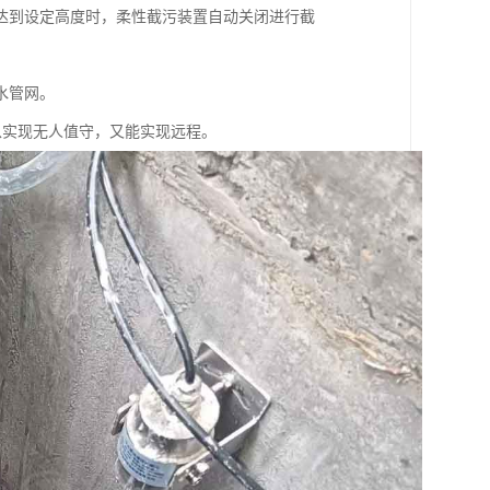
达到设定高度时，柔性截污装置自动关闭进行截
水管网。
既可以实现无人值守，又能实现远程。