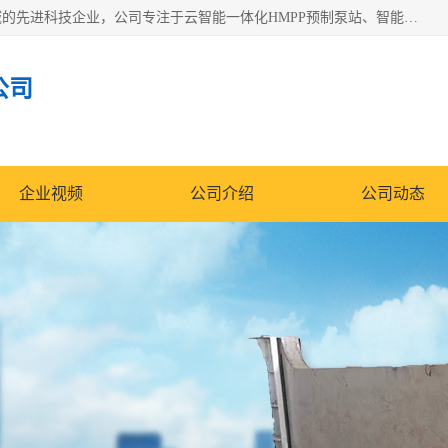
青岛铭源环保科技有限公司是一家专注于环保与智慧水务领域的先进科技企业，公司专注于云智能一体化HMPP预制泵站、智能截流井设备、调蓄池雨洪管理设备、水务循环利用、云智慧水务开发及新型环保技术研发等领域。
公司
企业视频
公司介绍
公司动态