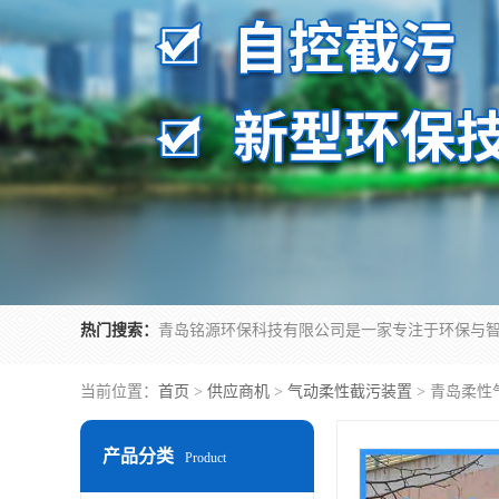
热门搜索：
当前位置：
首页
>
供应商机
>
气动柔性截污装置
> 青岛柔性
产品分类
Product