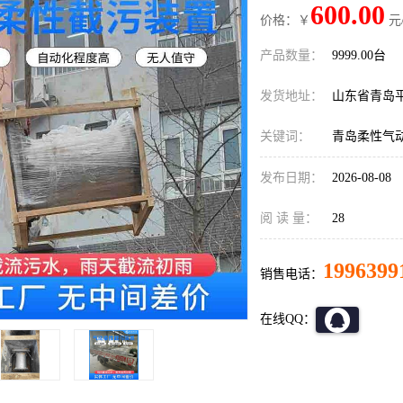
600.00
价格：￥
元
产品数量：
9999.00台
发货地址：
山东省青岛
关键词：
青岛柔性气动截
发布日期：
2026-08-08
阅 读 量：
28
1996399
销售电话：
在线QQ：