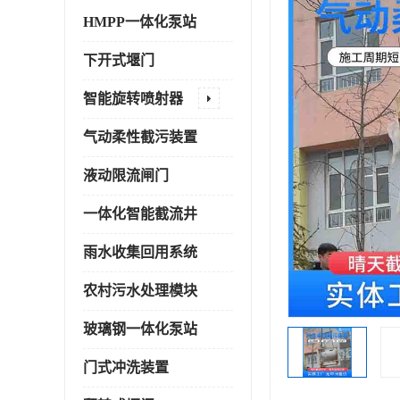
HMPP一体化泵站
下开式堰门
智能旋转喷射器
气动柔性截污装置
液动限流闸门
一体化智能截流井
雨水收集回用系统
农村污水处理模块
玻璃钢一体化泵站
门式冲洗装置