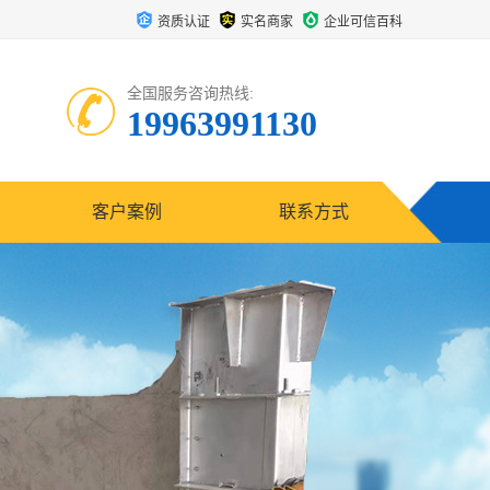
资质认证
实名商家
企业可信百科
全国服务咨询热线:
19963991130
客户案例
联系方式