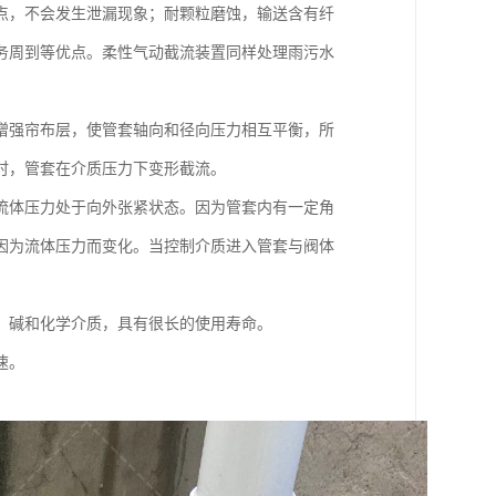
点，不会发生泄漏现象；耐颗粒磨蚀，输送含有纤
务周到等优点。柔性气动截流装置同样处理雨污水
增强帘布层，使管套轴向和径向压力相互平衡，所
时，管套在介质压力下变形截流。
流体压力处于向外张紧状态。因为管套内有一定角
因为流体压力而变化。当控制介质进入管套与阀体
、碱和化学介质，具有很长的使用寿命。
速。