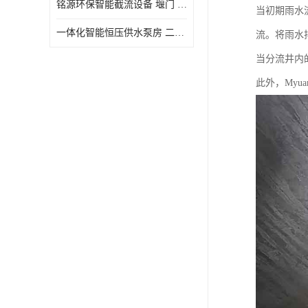
铭源环保智能截流设备 堰门 铸铁调节闸门作用 源头商家 可定制
当初期雨水
水力自清洁格栅
一体化智能恒压供水泵房 二次加压供水设备户外智慧泵房
流。将雨水
除臭井盖
当分流井内
管中型内置防倒灌器
此外，Myu