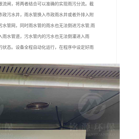
限流闸，将两者结合可以准确的实现雨污分流。截
市政污水井，雨水管换入市政雨水井或者外排入附
污水管网，同时雨水管的雨水也无法倒进污水管;雨
入雨水管道，污水管内的污水也无法倒灌进入雨
的状态。设备全程自动化运行，在程序中设定好雨