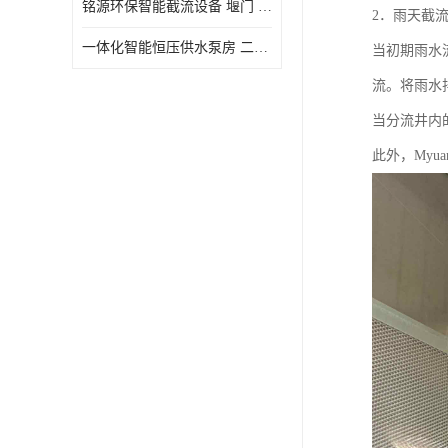
铭源环保智能截流设备 堰门 铸铁调节闸门作用 源头商家 可定制
2．雨天截
水力自清洁格栅
一体化智能恒压供水泵房 二次加压供水设备户外智慧泵房
当初期雨水
除臭井盖
流。将雨水
管中型内置防倒灌器
当分流井内
此外，Myu