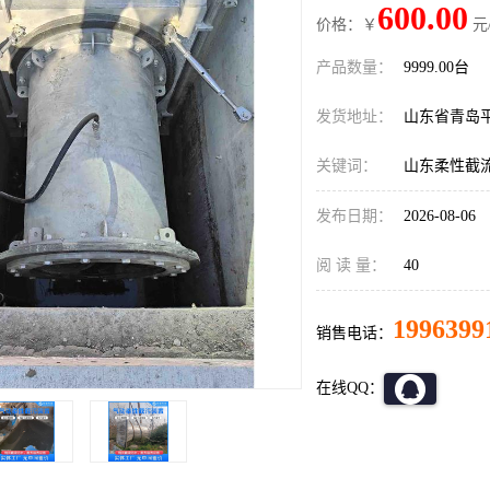
600.00
价格：￥
元
产品数量：
9999.00台
发货地址：
山东省青岛
关键词：
山东柔性截
发布日期：
2026-08-06
阅 读 量：
40
1996399
销售电话：
在线QQ：