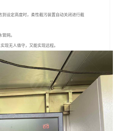
达到设定高度时，柔性截污装置自动关闭进行截
水管网。
既可以实现无人值守，又能实现远程。