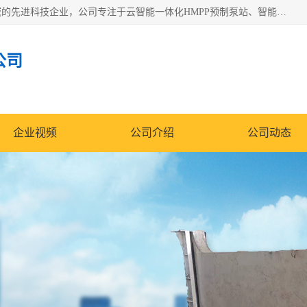
青岛铭源环保科技有限公司是一家专注于环保与智慧水务领域的先进科技企业，公司专注于云智能一体化HMPP预制泵站、智能截流井设备、调蓄池雨洪管理设备、水务循环利用、云智慧水务开发及新型环保技术研发等领域。
公司
企业视频
公司介绍
公司动态