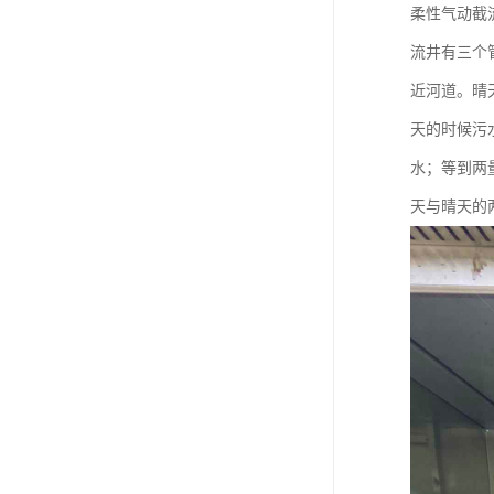
柔性气动截
流井有三个
近河道。晴
天的时候污
水；等到两
天与晴天的