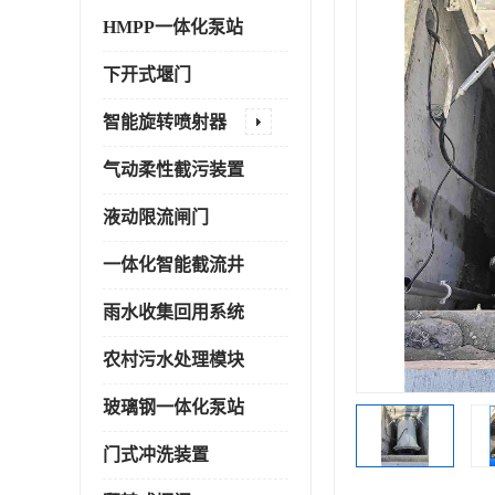
HMPP一体化泵站
下开式堰门
智能旋转喷射器
气动柔性截污装置
液动限流闸门
一体化智能截流井
雨水收集回用系统
农村污水处理模块
玻璃钢一体化泵站
门式冲洗装置