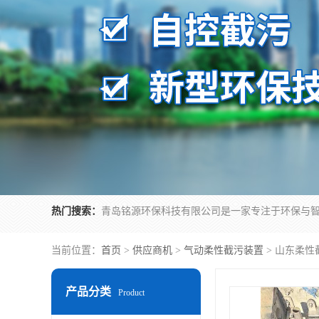
热门搜索：
当前位置：
首页
>
供应商机
>
气动柔性截污装置
> 山东柔
产品分类
Product