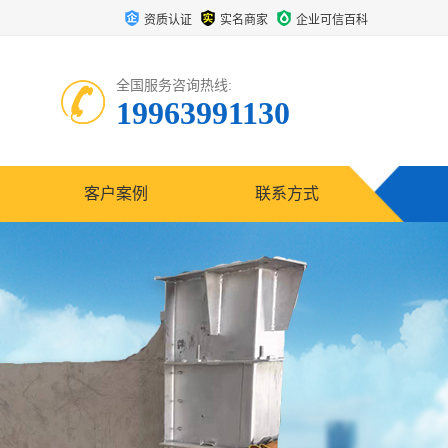
资质认证
实名商家
企业可信百科
全国服务咨询热线:
19963991130
客户案例
联系方式