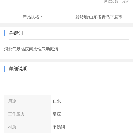
浏览次数：
52
次
产品规格：
发货地:
山东省青岛平度市
关键词
河北气动隔膜阀柔性气动截污
详细说明
用途
止水
工作压力
常压
材质
不锈钢