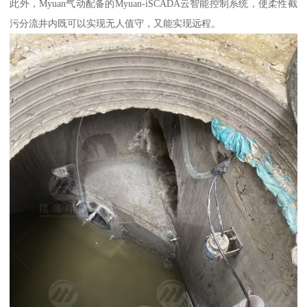
此外，Myuan气动配备的Myuan-iSCADA云智能控制系统，使柔性截
污分流井内既可以实现无人值守，又能实现远程。