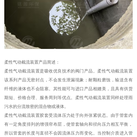
柔性气动截流装置产品简述：
柔性气动截流装置是吸收优良技术的阀门产品。柔性气动截流装置
该系列产品无密封点，不会发生泄漏现象；耐颗粒磨蚀，输送含有
纤维的液体也不会阻塞。其性能可与进口产品相媲美，且具有供货
期短、价格合理、服务周到等优点。柔性气动截流装置同样处理雨
污水的分流致密的混合物或液体。
柔性气动截流装置胶套受流体压力处于向外张紧状态。由于管套内
有一定角度排列的增强帘布层，使管套轴向和径向压力相互平衡，
所以管套的长度与直径不会因流体压力而变化。当控制介质进入管