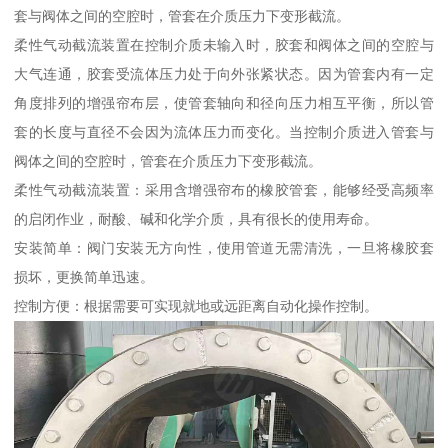
套与阀体之间的空腔时，管套在介质压力下变形截流。
柔性气动截流装置在控制介质未输入时，胶套和阀体之间的空腔与
大气连通，胶套受流体压力处于向外张紧状态。因为管套内有一定
角度排列的增强帘布层，使管套轴向和径向压力相互平衡，所以管
套的长度与直径不会因为流体压力而变化。当控制介质进入管套与
阀体之间的空腔时，管套在介质压力下变形截流。
柔性气动截流装置：采用含增强帘布的橡胶管套，能够经受高频率
的启闭作业，耐酸、碱和化学介质，具有很长的使用寿命。
安装简单：阀门安装无方向性，使用管道无需清洗，一旦将橡胶套
损坏，更换简单迅速。
控制方便：根据需要可实现就地或远距离自动化操作控制。