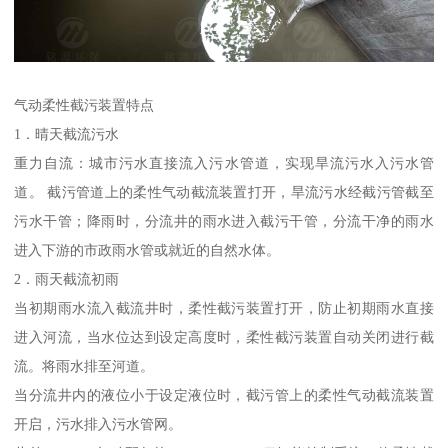
气动柔性截污装置特点
1．晴天截流污水
重力自流：城市污水直接流入污水管道，实现旱流污水入污水管
道。 截污管道上的柔性气动截流装置打开，旱流污水经截污管截至
污水干管；降雨时，分流井的雨水进入截污干管，分流干净的雨水
进入下游的市政雨水管或就近的自然水体。
2．雨天截流初雨
当初期雨水流入截流井时，柔性截污装置打开，防止初期雨水直接
进入河流，当水位达到设定高度时，柔性截污装置自动关闭进行截
流。将雨水排至河道。
当分流井内的液位小于设定液位时，截污管上的柔性气动截流装置
开启，污水排入污水管网。