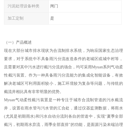
污泥处理设备种类
闸门
加工定制
是
（一）产品概述
现在大部分城市排水现状为合流制排水系统，为响应国家生态治理
要求，对于系统中不具备雨污分流改造条件的老城区或城中村等，
且需要对其中污水进行截污分流的场合，均可采用Myuan系列气动柔
性截污装置。作为一种具备雨污分流能力的集成化智能设备，有效
解决老城区可利用面积较小，施工环境较为复杂等问题，与传统的
截流井相比具有非常明显的优势。
Myuan气动柔性截污装置是一种专注于城市合流制管道的污水截流
井，设置在雨水管与污水管的汇合处，通过仪器监测数据，将雨水
(尤其是初期雨水)和污水自动分流到各自的管道中，实现“夏季全部
截污，初期雨水弃流，雨季全部直排”的功能，是面源污染未端治理