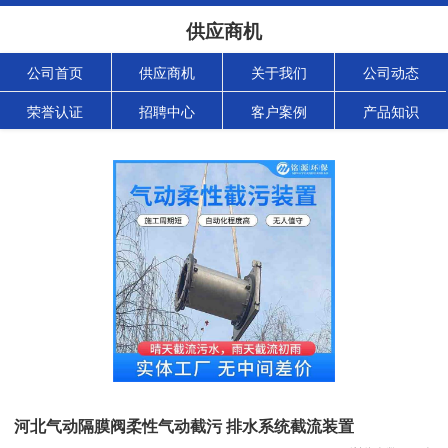
供应商机
公司首页
供应商机
关于我们
公司动态
荣誉认证
招聘中心
客户案例
产品知识
河北气动隔膜阀柔性气动截污 排水系统截流装置