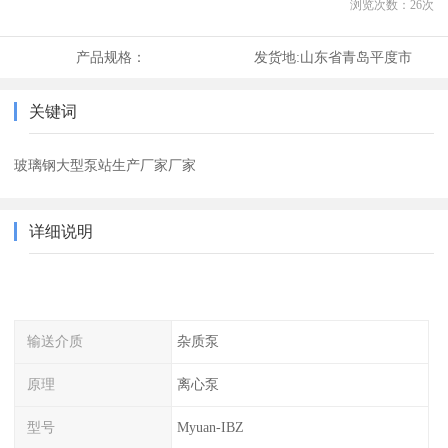
浏览次数：
26
次
产品规格：
发货地:
山东省青岛平度市
关键词
玻璃钢大型泵站生产厂家厂家
详细说明
输送介质
杂质泵
原理
离心泵
型号
Myuan-IBZ