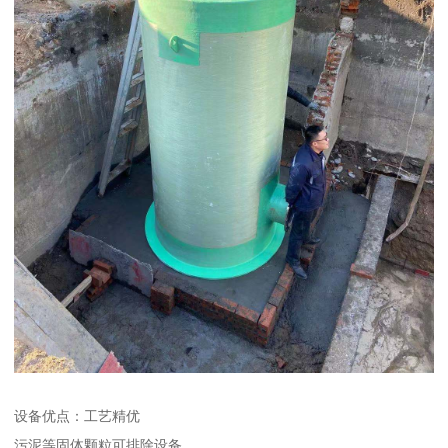
设备优点：工艺精优
污泥等固体颗粒可排除设备。