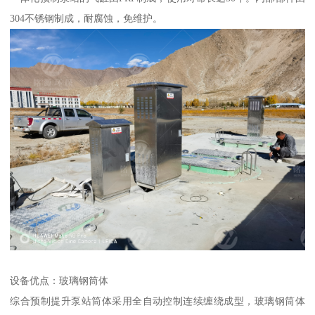
304不锈钢制成，耐腐蚀，免维护。
设备优点：玻璃钢筒体
综合预制提升泵站筒体采用全自动控制连续缠绕成型，玻璃钢筒体