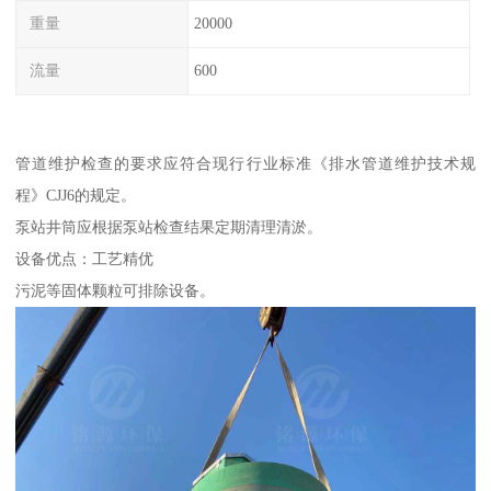
重量
20000
流量
600
管道维护检查的要求应符合现行行业标准《排水管道维护技术规
程》CJJ6的规定。
泵站井筒应根据泵站检查结果定期清理清淤。
设备优点：工艺精优
污泥等固体颗粒可排除设备。