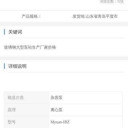
浏览次数：
32
次
产品规格：
发货地:
山东省青岛平度市
关键词
玻璃钢大型泵站生产厂家价格
详细说明
输送介质
杂质泵
原理
离心泵
型号
Myuan-IBZ