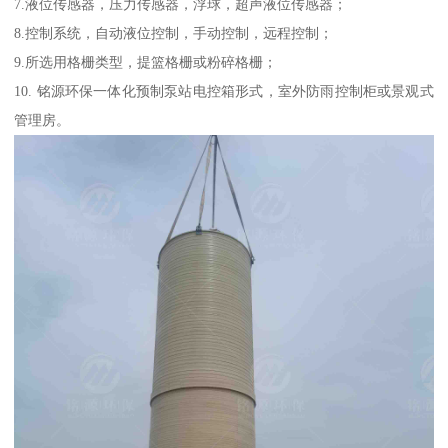
7.液位传感器，压力传感器，浮球，超声液位传感器；
8.控制系统，自动液位控制，手动控制，远程控制；
9.所选用格栅类型，提篮格栅或粉碎格栅；
10. 铭源环保一体化预制泵站电控箱形式，室外防雨控制柜或景观式
管理房。