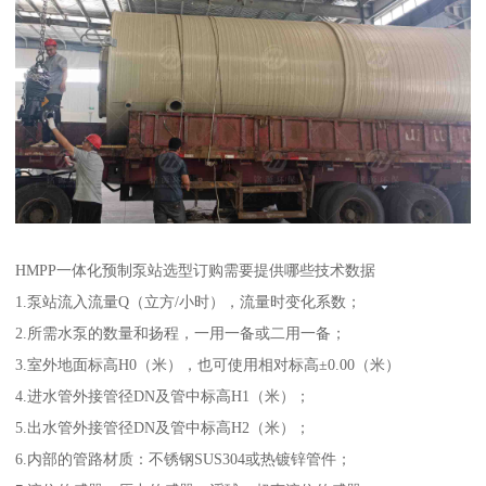
HMPP一体化预制泵站选型订购需要提供哪些技术数据
1.泵站流入流量Q（立方/小时），流量时变化系数；
2.所需水泵的数量和扬程，一用一备或二用一备；
3.室外地面标高H0（米），也可使用相对标高±0.00（米）
4.进水管外接管径DN及管中标高H1（米）；
5.出水管外接管径DN及管中标高H2（米）；
6.内部的管路材质：不锈钢SUS304或热镀锌管件；