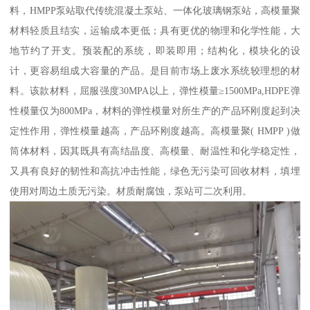
料，HMPP泵站取代传统混凝土泵站、一体化玻璃钢泵站，高模量聚
材料轻质且结实，运输成本更低；具有更优的物理和化学性能，大
地节约了开支。预装配的系统，即装即用；结构化，模块化的设
计，更容易组成大容量的产品。是目前市场上废水系统较理想的材
料。该款材料，屈服强度30MPA以上，弹性模量≥1500MPa,HDPE弹
性模量仅为800MPa，材料的弹性模量对所生产的产品环刚度起到决
定性作用，弹性模量越高，产品环刚度越高。高模量聚( HMPP )做
筒体材料，因其既具有高结晶度、高模量、耐温性和化学稳定性，
又具有良好的韧性和高抗冲击性能，绿色无污染可回收材料，填埋
使用对周边土质无污染。材质耐腐蚀，泵站可二次利用。