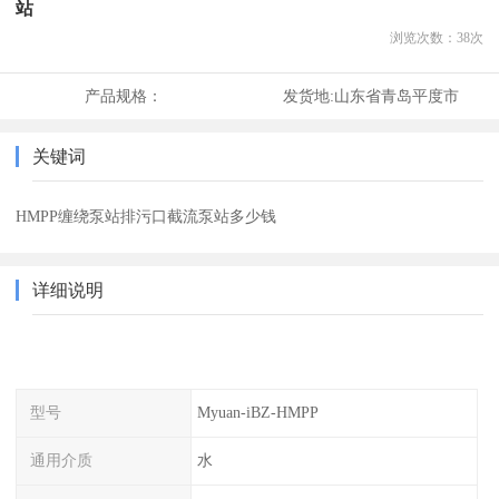
站
浏览次数：
38
次
产品规格：
发货地:
山东省青岛平度市
关键词
HMPP缠绕泵站排污口截流泵站多少钱
详细说明
型号
Myuan-iBZ-HMPP
通用介质
水