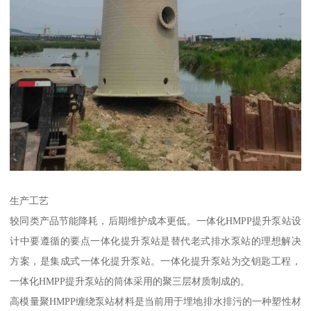
生产工艺
较同类产品节能降耗，后期维护成本更低。一体化HMPP提升泵站设
计中要遵循的要点一体化提升泵站是替代老式排水泵站的理想解决
方案，是集成式一体化提升泵站。一体化提升泵站为交钥匙工程，
一体化HMPP提升泵站的筒体采用的聚三层材质制成的。
高模量聚HMPP缠绕泵站材料是当前用于埋地排水排污的一种塑性材