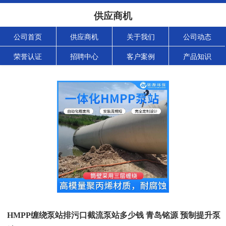
供应商机
公司首页
供应商机
关于我们
公司动态
荣誉认证
招聘中心
客户案例
产品知识
HMPP缠绕泵站排污口截流泵站多少钱 青岛铭源 预制提升泵