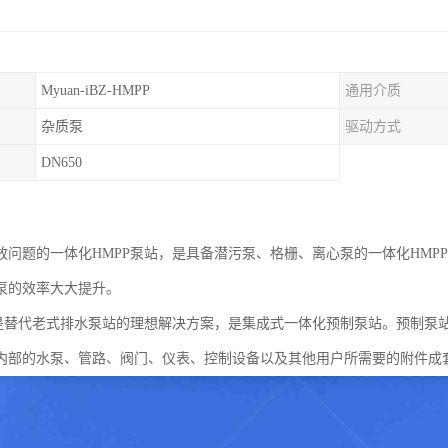
Myuan-iBZ-HMPP
通用介质
杂质泵
驱动方式
DN650
放问题的一体化HMPP泵站，是具备潜污泵、格栅、离心泵的一体化HMP
泵的效率大大提升。
站是替代老式排水泵站的理想解决方案，是集成式一体化预制泵站。预制泵
内部的水泵、管路、阀门、仪表、控制设备以及其他用户所需要的附件成