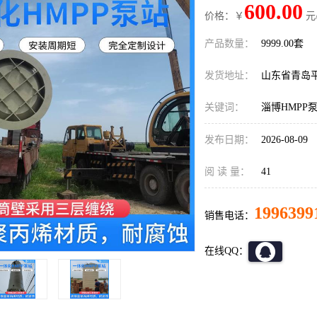
600.00
价格：￥
元
产品数量：
9999.00套
发货地址：
山东省青岛
关键词：
淄博HMPP
发布日期：
2026-08-09
阅 读 量：
41
1996399
销售电话：
在线QQ：