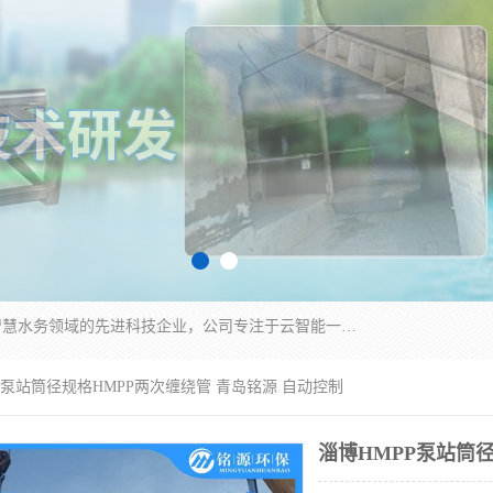
青岛铭源环保科技有限公司是一家专注于环保与智慧水务领域的先进科技企业，公司专注于云智能一体化HMPP预制泵站、智能截流井设备、调蓄池雨洪管理设备、水务循环利用、云智慧水务开发及新型环保技术研发等领域。
PP泵站筒径规格HMPP两次缠绕管 青岛铭源 自动控制
淄博HMPP泵站筒