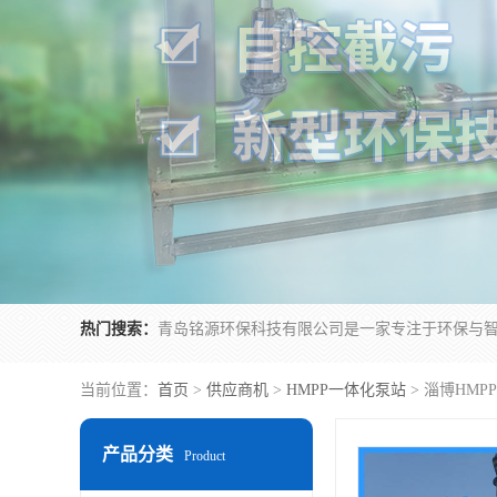
热门搜索：
当前位置：
首页
>
供应商机
>
HMPP一体化泵站
> 淄博HM
产品分类
Product