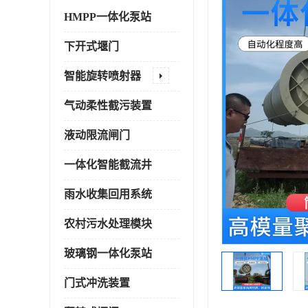
HMPP一体化泵站
下开式堰门
智能旋转喷射器
气动柔性截污装置
液动限流闸门
一体化智能截流井
雨水收集回用系统
农村污水处理模块
玻璃钢一体化泵站
门式冲洗装置