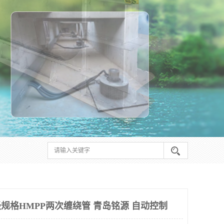
径规格HMPP两次缠绕管 青岛铭源 自动控制