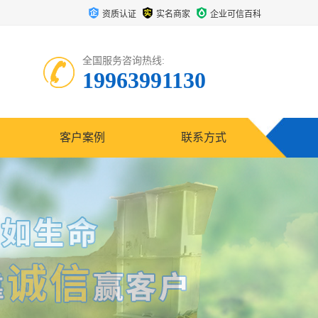
资质认证
实名商家
企业可信百科
全国服务咨询热线:
19963991130
客户案例
联系方式