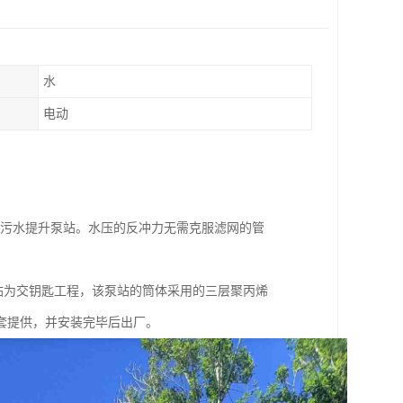
水
电动
P污水提升泵站。水压的反冲力无需克服滤网的管
站为交钥匙工程，该泵站的筒体采用的三层聚丙烯
套提供，并安装完毕后出厂。