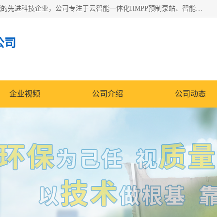
青岛铭源环保科技有限公司是一家专注于环保与智慧水务领域的先进科技企业，公司专注于云智能一体化HMPP预制泵站、智能截流井设备、调蓄池雨洪管理设备、水务循环利用、云智慧水务开发及新型环保技术研发等领域。
公司
企业视频
公司介绍
公司动态