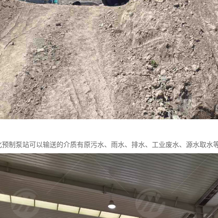
体化预制泵站可以输送的介质有原污水、雨水、排水、工业废水、源水取水