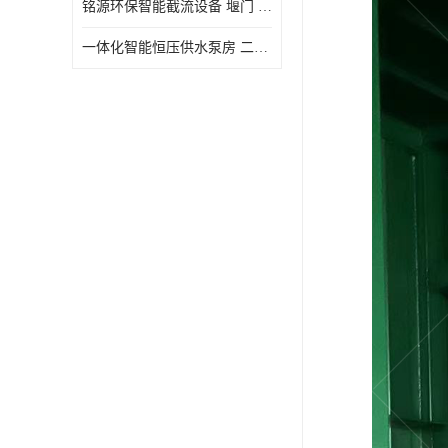
铭源环保智能截流设备 堰门 铸铁调节闸门作用 源头商家 可定制
水力自清洁格栅
一体化智能恒压供水泵房 二次加压供水设备户外智慧泵房
除臭井盖
管中型内置防倒灌器