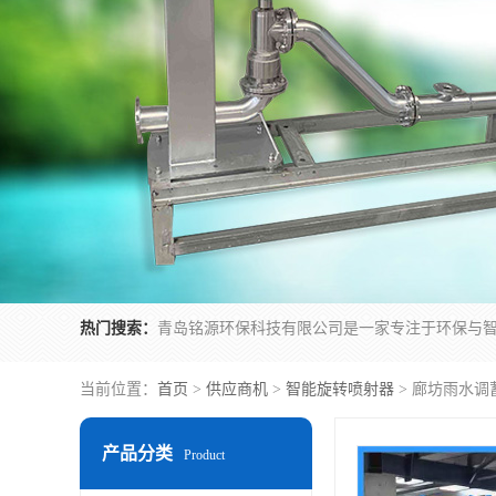
热门搜索：
当前位置：
首页
>
供应商机
>
智能旋转喷射器
> 廊坊雨水
产品分类
Product