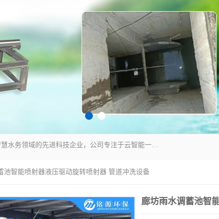
青岛铭源环保科技有限公司是一家专注于环保与智慧水务领域的先进科技企业，公司专注于云智能一体化HMPP预制泵站、智能截流井设备、调蓄池雨洪管理设备、水务循环利用、云智慧水务开发及新型环保技术研发等领域。
调蓄池智能喷射器液压驱动旋转喷射器 管道冲洗设备
廊坊雨水调蓄池智能