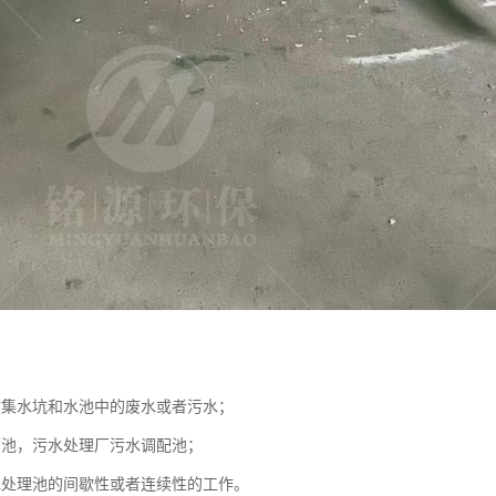
站集水坑和水池中的废水或者污水；
蓄池，污水处理厂污水调配池；
水处理池的间歇性或者连续性的工作。