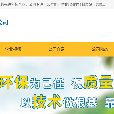
青岛铭源环保科技有限公司是一家专注于环保与智慧水务领域的先进科技企业，公司专注于云智能一体化HMPP预制泵站、智能截流井设备、调蓄池雨洪管理设备、水务循环利用、云智慧水务开发及新型环保技术研发等领域。
公司
企业视频
公司介绍
公司动态