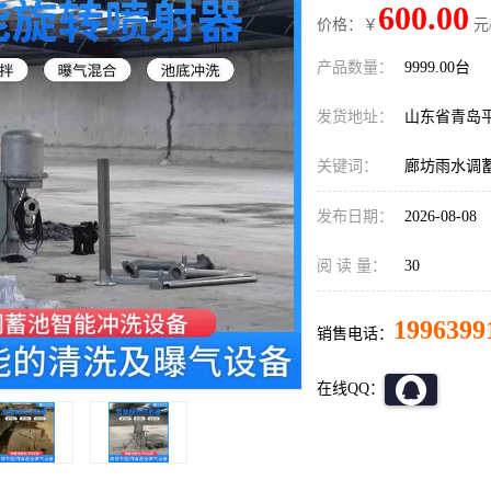
600.00
价格：￥
元
产品数量：
9999.00台
发货地址：
山东省青岛
关键词：
廊坊雨水调
发布日期：
2026-08-08
阅 读 量：
30
1996399
销售电话：
在线QQ：