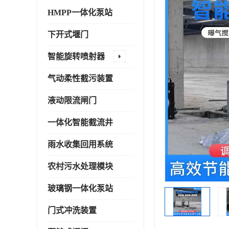
HMPP一体化泵站
下开式堰门
智能旋转喷射器
气动柔性截污装置
液动限流闸门
一体化智能截流井
雨水收集回用系统
农村污水处理模块
玻璃钢一体化泵站
门式冲洗装置