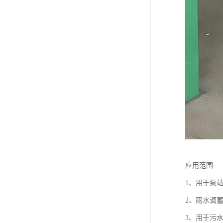
应用范围
1、用于泵
2、雨水调
3、用于污