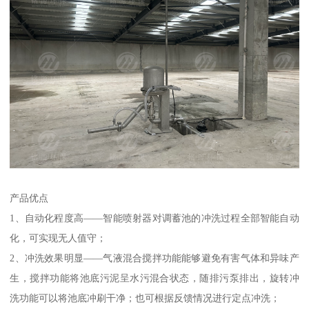
产品优点
1、自动化程度高——智能喷射器对调蓄池的冲洗过程全部智能自动
化，可实现无人值守；
2、冲洗效果明显——气液混合搅拌功能能够避免有害气体和异味产
生，搅拌功能将池底污泥呈水污混合状态，随排污泵排出，旋转冲
洗功能可以将池底冲刷干净；也可根据反馈情况进行定点冲洗；