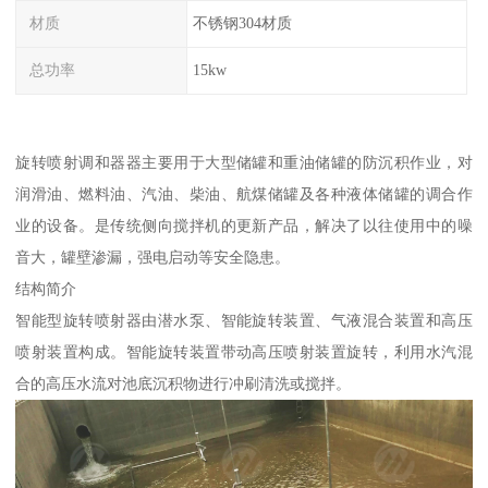
材质
不锈钢304材质
总功率
15kw
旋转喷射调和器器主要用于大型储罐和重油储罐的防沉积作业，对
润滑油、燃料油、汽油、柴油、航煤储罐及各种液体储罐的调合作
业的设备。是传统侧向搅拌机的更新产品，解决了以往使用中的噪
音大，罐壁渗漏，强电启动等安全隐患。
结构简介
智能型旋转喷射器由潜水泵、智能旋转装置、气液混合装置和高压
喷射装置构成。智能旋转装置带动高压喷射装置旋转，利用水汽混
合的高压水流对池底沉积物进行冲刷清洗或搅拌。