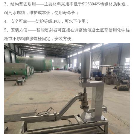
3、结构坚固耐用——主要材料采用不低于SUS304不锈钢材质制造，
耐污水腐蚀，维护成本低，使用寿命长；
4、安全可靠——防护等级IP68，可水下使用；
5、安装方便——智能喷射器可直接在调蓄池混凝土底部使用化学锚
栓或不锈钢膨胀螺栓固定，安装方便。