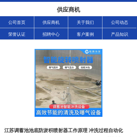
供应商机
公司首页
供应商机
关于我们
公司动态
荣誉认证
招聘中心
客户案例
产品知识
江苏调蓄池池底防淤积喷射器工作原理 冲洗过程自动化