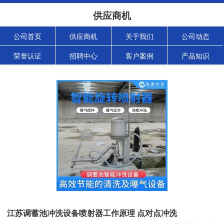
供应商机
公司首页
供应商机
关于我们
公司动态
荣誉认证
招聘中心
客户案例
产品知识
江苏调蓄池冲洗设备喷射器工作原理 点对点冲洗