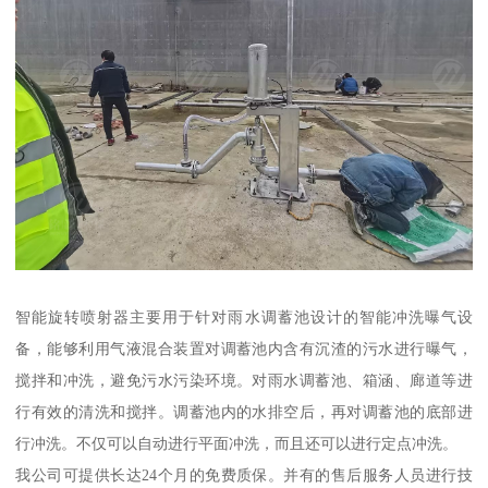
智能旋转喷射器主要用于针对雨水调蓄池设计的智能冲洗曝气设
备，能够利用气液混合装置对调蓄池内含有沉渣的污水进行曝气，
搅拌和冲洗，避免污水污染环境。对雨水调蓄池、箱涵、廊道等进
行有效的清洗和搅拌。调蓄池内的水排空后，再对调蓄池的底部进
行冲洗。不仅可以自动进行平面冲洗，而且还可以进行定点冲洗。
我公司可提供长达24个月的免费质保。并有的售后服务人员进行技