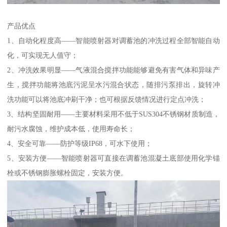
产品优点
1、自动化程度高——智能喷射器对调蓄池的冲洗过程全部智能自动
化，可实现无人值守；
2、冲洗效果明显——气液混合搅拌功能能够避免有害气体和异味产
生，搅拌功能将池底污泥呈水污混合状态，随排污泵排出，旋转冲
洗功能可以将池底冲刷干净；也可根据反馈情况进行定点冲洗；
3、结构坚固耐用——主要材料采用不低于SUS304不锈钢材质制造，
耐污水腐蚀，维护成本低，使用寿命长；
4、安全可靠——防护等级IP68，可水下使用；
5、安装方便——智能喷射器可直接在调蓄池混凝土底部使用化学锚
栓或不锈钢膨胀螺栓固定，安装方便。