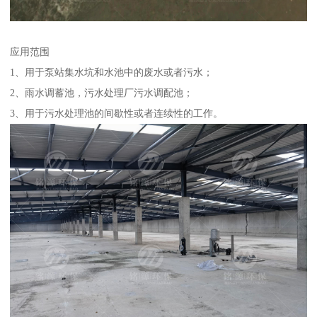
应用范围
1、用于泵站集水坑和水池中的废水或者污水；
2、雨水调蓄池，污水处理厂污水调配池；
3、用于污水处理池的间歇性或者连续性的工作。