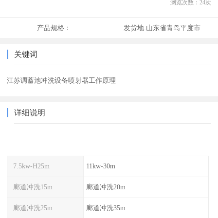
浏览次数：
24
次
产品规格：
发货地:
山东省青岛平度市
关键词
江苏调蓄池冲洗设备喷射器工作原理
详细说明
7.5kw-H25m
11kw-30m
廊道冲洗15m
廊道冲洗20m
廊道冲洗25m
廊道冲洗35m