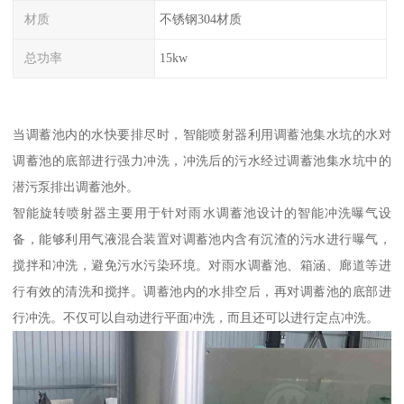
材质
不锈钢304材质
总功率
15kw
当调蓄池内的水快要排尽时，智能喷射器利用调蓄池集水坑的水对
调蓄池的底部进行强力冲洗，冲洗后的污水经过调蓄池集水坑中的
潜污泵排出调蓄池外。
智能旋转喷射器主要用于针对雨水调蓄池设计的智能冲洗曝气设
备，能够利用气液混合装置对调蓄池内含有沉渣的污水进行曝气，
搅拌和冲洗，避免污水污染环境。对雨水调蓄池、箱涵、廊道等进
行有效的清洗和搅拌。调蓄池内的水排空后，再对调蓄池的底部进
行冲洗。不仅可以自动进行平面冲洗，而且还可以进行定点冲洗。