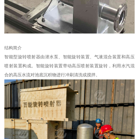
结构简介
智能型旋转喷射器由潜水泵、智能旋转装置、气液混合装置和高压
喷射装置构成。智能旋转装置带动高压喷射装置旋转，利用水汽混
合的高压水流对池底沉积物进行冲刷清洗或搅拌。