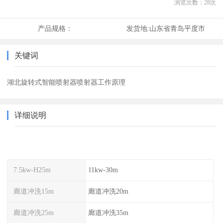
浏览次数：
28
次
产品规格：
发货地:
山东省青岛平度市
关键词
湖北旋转式智能喷射器喷射器工作原理
详细说明
7.5kw-H25m
11kw-30m
廊道冲洗15m
廊道冲洗20m
廊道冲洗25m
廊道冲洗35m