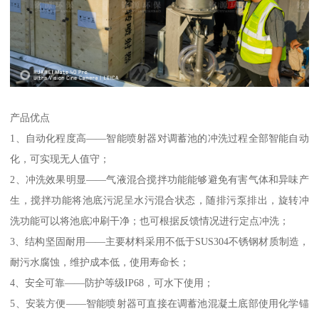
产品优点
1、自动化程度高——智能喷射器对调蓄池的冲洗过程全部智能自动
化，可实现无人值守；
2、冲洗效果明显——气液混合搅拌功能能够避免有害气体和异味产
生，搅拌功能将池底污泥呈水污混合状态，随排污泵排出，旋转冲
洗功能可以将池底冲刷干净；也可根据反馈情况进行定点冲洗；
3、结构坚固耐用——主要材料采用不低于SUS304不锈钢材质制造，
耐污水腐蚀，维护成本低，使用寿命长；
4、安全可靠——防护等级IP68，可水下使用；
5、安装方便——智能喷射器可直接在调蓄池混凝土底部使用化学锚