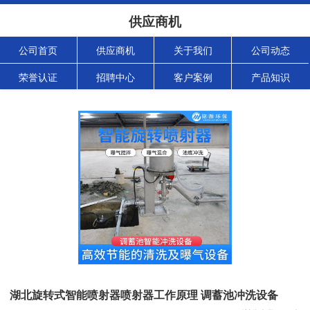
供应商机
公司首页
供应商机
关于我们
公司动态
荣誉认证
招聘中心
客户案例
产品知识
湖北旋转式智能喷射器喷射器工作原理 调蓄池冲洗设备