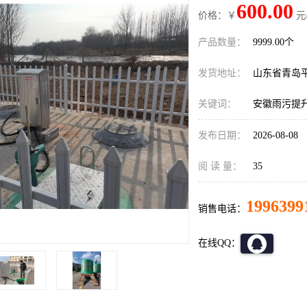
600.00
价格：￥
元
产品数量：
9999.00个
发货地址：
山东省青岛
关键词：
安徽雨污提
发布日期：
2026-08-08
阅 读 量：
35
1996399
销售电话：
在线QQ：