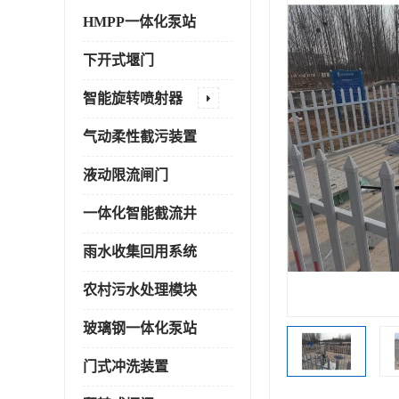
HMPP一体化泵站
下开式堰门
智能旋转喷射器
气动柔性截污装置
液动限流闸门
一体化智能截流井
雨水收集回用系统
农村污水处理模块
玻璃钢一体化泵站
门式冲洗装置