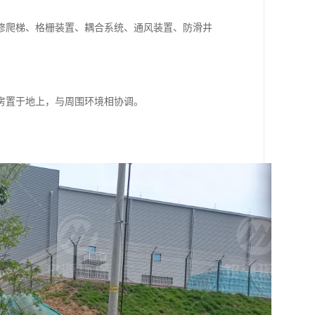
修爬梯、格栅装置、耦合系统、通风装置、防滑井
房置于地上，与周围环境相协调。