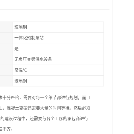
玻璃钢
一体化预制泵站
是
无负压变频供水设备
常温℃
玻璃钢
求十分严格，需要对每一个细节都进行规划，而且
注，混凝土变硬还需要大量的时间等待。然后必须
站的建设过程中，还需要与各个工序的承包商进行
差不齐。