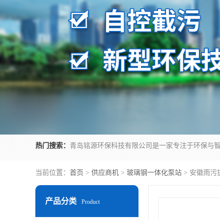
热门搜索：
当前位置：
首页
>
供应商机
>
玻璃钢一体化泵站
> 安徽雨
产品分类
Product