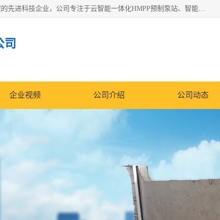
青岛铭源环保科技有限公司是一家专注于环保与智慧水务领域的先进科技企业，公司专注于云智能一体化HMPP预制泵站、智能截流井设备、调蓄池雨洪管理设备、水务循环利用、云智慧水务开发及新型环保技术研发等领域。
公司
企业视频
公司介绍
公司动态