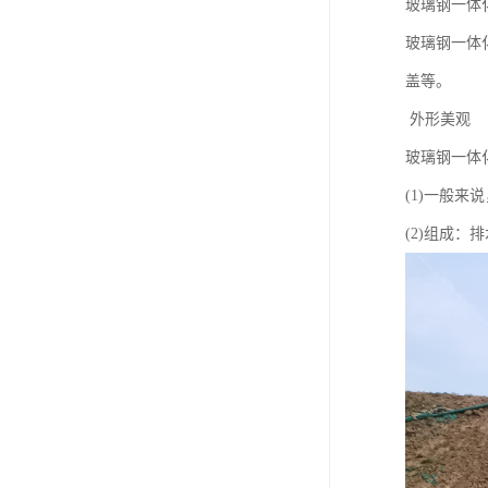
玻璃钢一体
玻璃钢一体
盖等。
外形美观
玻璃钢一体
(1)一般
(2)组成