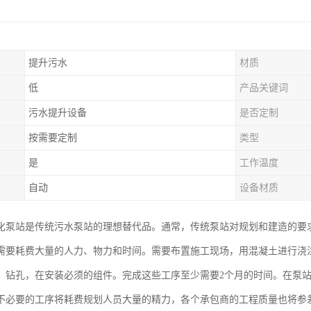
提升污水
材质
低
产品关键词
污水提升设备
是否定制
按需要定制
类型
是
工作温度
自动
设备材质
化泵站是传统污水泵站的理想替代品。通常，传统泵站对规划和建造的要
需要耗费大量的人力、物力和时间。需要布置施工现场，用混凝土进行浇
，钻孔，在安装必须的组件。完成这些工序至少需要2个月的时间。在泵
不必要的工序将耗费规划人员大量的精力，各个承包商的工程质量也将参