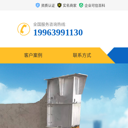
资质认证
实名商家
企业可信百科
全国服务咨询热线:
19963991130
客户案例
联系方式