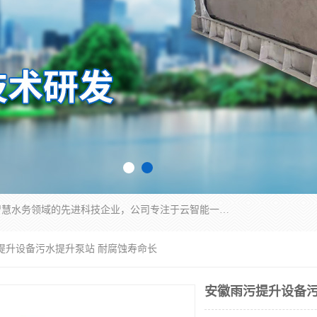
青岛铭源环保科技有限公司是一家专注于环保与智慧水务领域的先进科技企业，公司专注于云智能一体化HMPP预制泵站、智能截流井设备、调蓄池雨洪管理设备、水务循环利用、云智慧水务开发及新型环保技术研发等领域。
污提升设备污水提升泵站 耐腐蚀寿命长
安徽雨污提升设备污