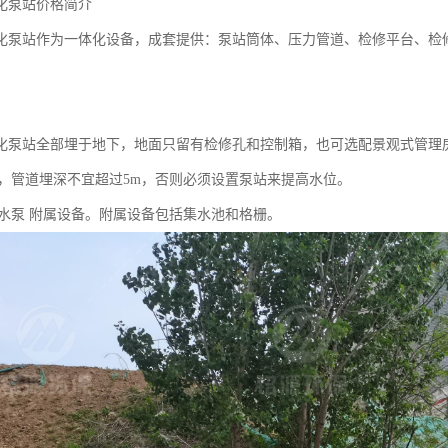
化泵站价格简介
化泵站作为一体化设备，成套提供：泵站筒体、压力管道、检修平台、检
化泵站全部埋于地下，地面只留有检修孔和控制箱，也可选配景观式管理
来说，管道埋深不宜超过5m，否则必须设置泵站来提高水位。
：排水泵 附属设备。附属设备包括集水池和格栅。