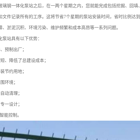
玻璃钢一体化泵站之后，在一两个星期之内，您就能完成包括挖掘、回填
和文件记录所有的工序。这将节省7个星期的泵站安装时间，省时比例达到
障、淤泥沉积、环境污染、维护频繁和成本高昂等一系列问题。
化泵站具有以下优势：
供、预制出厂；
期短、降低了总建设成本；
安装节约用地；
周围环境；
守自动清理；
制专一设计；
C智能控制。