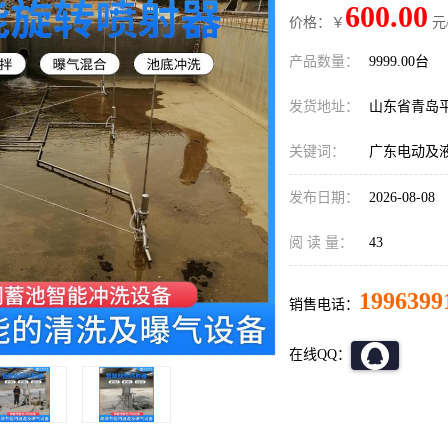
600.00
价格：￥
元
产品数量：
9999.00台
发货地址：
山东省青岛
关键词：
广东电动及
发布日期：
2026-08-08
阅 读 量：
43
1996399
销售电话：
在线QQ：