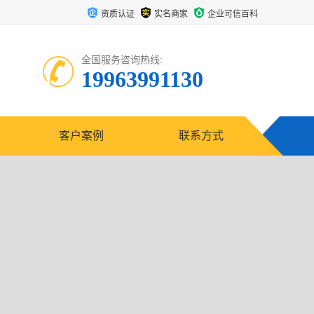
资质认证
实名商家
企业可信百科
全国服务咨询热线:
19963991130
客户案例
联系方式