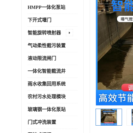
HMPP一体化泵站
下开式堰门
智能旋转喷射器
气动柔性截污装置
液动限流闸门
一体化智能截流井
雨水收集回用系统
农村污水处理模块
玻璃钢一体化泵站
门式冲洗装置