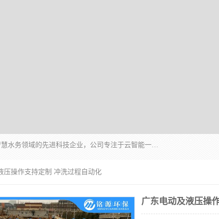
青岛铭源环保科技有限公司是一家专注于环保与智慧水务领域的先进科技企业，公司专注于云智能一体化HMPP预制泵站、智能截流井设备、调蓄池雨洪管理设备、水务循环利用、云智慧水务开发及新型环保技术研发等领域。
液压操作支持定制 冲洗过程自动化
广东电动及液压操作