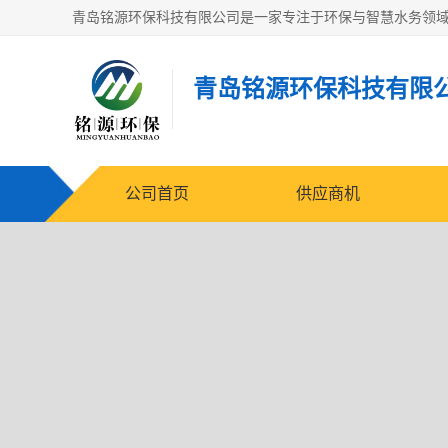
青岛铭源环保科技有限
公司首页
供应商机