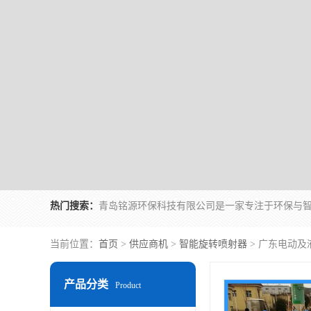
热门搜索：
当前位置：
首页
>
供应商机
>
智能旋转喷射器
> 广东电动及
产品分类
Product