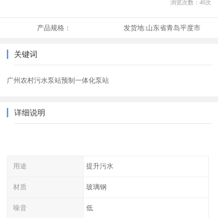
浏览次数：
46
次
产品规格：
发货地:
山东省青岛平度市
关键词
广州农村污水泵站预制一体化泵站
详细说明
用途
提升污水
材质
玻璃钢
噪音
低