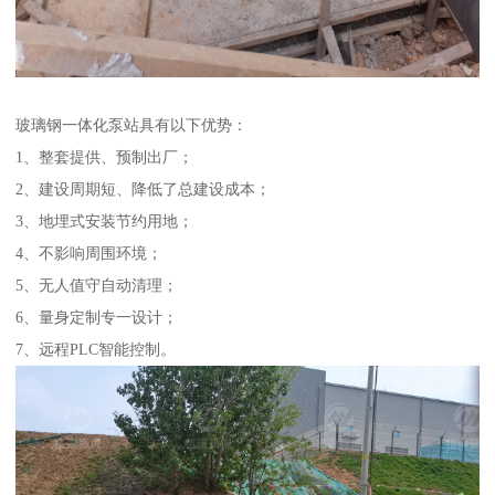
玻璃钢一体化泵站具有以下优势：
1、整套提供、预制出厂；
2、建设周期短、降低了总建设成本；
3、地埋式安装节约用地；
4、不影响周围环境；
5、无人值守自动清理；
6、量身定制专一设计；
7、远程PLC智能控制。