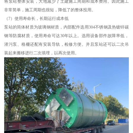
将泵站整体安装，大地减少了土建施工周期和成本费用。因此施工
非常简单，施工周期也很短，降低了的整体投用。
（7）使用寿命长，长期运行成本低
泵站的筒体材质为玻璃钢材质，内部配件选用304不锈钢及热镀锌碳
钢等防腐材质，使用寿命可达30年以上。选用设备部件故障率低，
潜污泵、格栅还配有安装导轨，检修方便。并且泵站还可以二次吊
装起来搬移进行二次填埋，以再次使用。