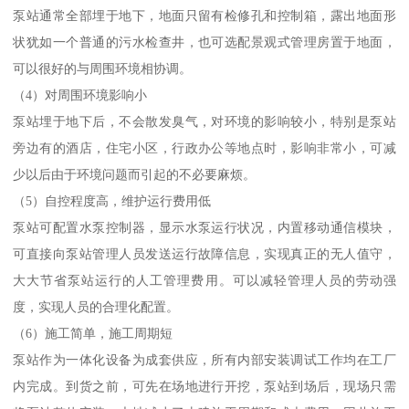
泵站通常全部埋于地下，地面只留有检修孔和控制箱，露出地面形
状犹如一个普通的污水检查井，也可选配景观式管理房置于地面，
可以很好的与周围环境相协调。
（4）对周围环境影响小
泵站埋于地下后，不会散发臭气，对环境的影响较小，特别是泵站
旁边有的酒店，住宅小区，行政办公等地点时，影响非常小，可减
少以后由于环境问题而引起的不必要麻烦。
（5）自控程度高，维护运行费用低
泵站可配置水泵控制器，显示水泵运行状况，内置移动通信模块，
可直接向泵站管理人员发送运行故障信息，实现真正的无人值守，
大大节省泵站运行的人工管理费用。可以减轻管理人员的劳动强
度，实现人员的合理化配置。
（6）施工简单，施工周期短
泵站作为一体化设备为成套供应，所有内部安装调试工作均在工厂
内完成。到货之前，可先在场地进行开挖，泵站到场后，现场只需