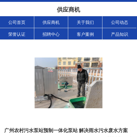
供应商机
公司首页
供应商机
关于我们
公司动态
荣誉认证
招聘中心
客户案例
产品知识
广州农村污水泵站预制一体化泵站 解决雨水污水废水方案