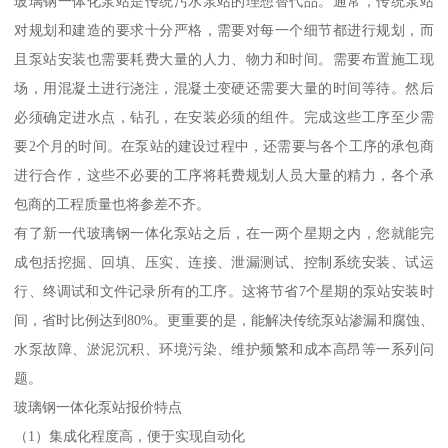
玻璃钢一体化泵站是传统污水泵站的理想替代品。通常，传统泵站
对规划和建造的要求十分严格，需要对每一个细节都进行规划，而
且泵站安装也需要耗费大量的人力、物力和时间。需要布置施工现
场，用混凝土进行浇注，混凝土变硬还需要大量的时间等待。然后
必须确定进水点，钻孔，在安装必须的组件。完成这些工序至少需
要2个月的时间。在泵站的建设过程中，还需要与各个工序的承包商
进行合作，这些不必要的工序将耗费规划人员大量的精力，各个承
包商的工程质量也将参差不齐。
有了新一代玻璃钢一体化泵站之后，在一两个星期之内，您就能完
成包括挖掘、回填、压实、连接、泄漏测试、控制系统安装、试运
行、终调试和文件记录所有的工序。这将节省7个星期的泵站安装时
间，省时比例达到80%。更重要的是，能解决传统泵站渗漏和腐蚀、
水泵故障、淤泥沉积、环境污染、维护频繁和成本高昂等一系列问
题。
玻璃钢一体化泵站报价特点
（1）集成化程度高，便于实现自动化