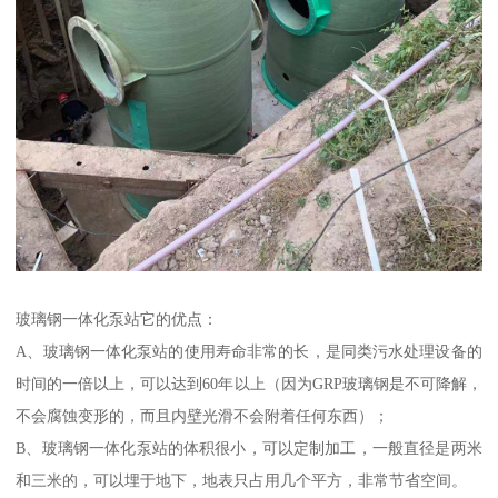
玻璃钢一体化泵站它的优点：
A、玻璃钢一体化泵站的使用寿命非常的长，是同类污水处理设备的
时间的一倍以上，可以达到60年以上（因为GRP玻璃钢是不可降解，
不会腐蚀变形的，而且内壁光滑不会附着任何东西）；
B、玻璃钢一体化泵站的体积很小，可以定制加工，一般直径是两米
和三米的，可以埋于地下，地表只占用几个平方，非常节省空间。