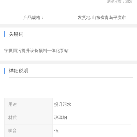
浏览次数：
38
次
产品规格：
发货地:
山东省青岛平度市
关键词
宁夏雨污提升设备预制一体化泵站
详细说明
用途
提升污水
材质
玻璃钢
噪音
低