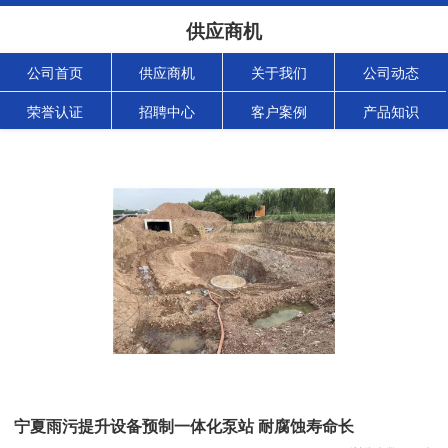
供应商机
公司首页
供应商机
关于我们
公司动态
荣誉认证
招聘中心
客户案例
产品知识
宁夏雨污提升设备预制一体化泵站 耐腐蚀寿命长