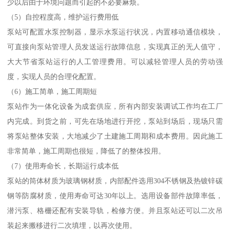
少以后由于环境问题而引起的不必要麻烦。
（5）自控程度高，维护运行费用低
泵站可配置水泵控制器，显示水泵运行状况，内置移动通信模块，
可直接向泵站管理人员发送运行故障信息，实现真正的无人值守，
大大节省泵站运行的人工管理费用。可以减轻管理人员的劳动强
度，实现人员的合理化配置。
（6）施工简单，施工周期短
泵站作为一体化设备为成套供应，所有内部安装调试工作均在工厂
内完成。到货之前，可先在场地进行开挖，泵站到场后，现场只需
将泵站整体安装，大地减少了土建施工周期和成本费用。因此施工
非常简单，施工周期也很短，降低了的整体投用。
（7）使用寿命长，长期运行成本低
泵站的筒体材质为玻璃钢材质，内部配件选用304不锈钢及热镀锌碳
钢等防腐材质，使用寿命可达30年以上。选用设备部件故障率低，
潜污泵、格栅还配有安装导轨，检修方便。并且泵站还可以二次吊
装起来搬移进行二次填埋，以再次使用。