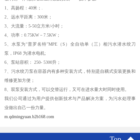
1、高扬程：40米；.
2、远水平距离：300米；
3、大流量：5-50立方米/小时；
4、功率：0.75KW－7.5KW；
5、水泵为“普罗名特”MPE（S）全自动单（三）相污水潜水绞刀
泵，IP68 为潜水电机;
6、泵站容积： 250- 5300升；
7、污水绞刀泵在容器内有多种安装方式，特别是自耦式安装更换和
维修更加方便；
8、双泵安装方式，可以交替运行，又可在进水量大时同时使用。
我们公司通过为用户提供创新技术与产品解决方案，为污水处理事
业做出自己一份力量。
m.qdmingyuan.b2b168.com
Top