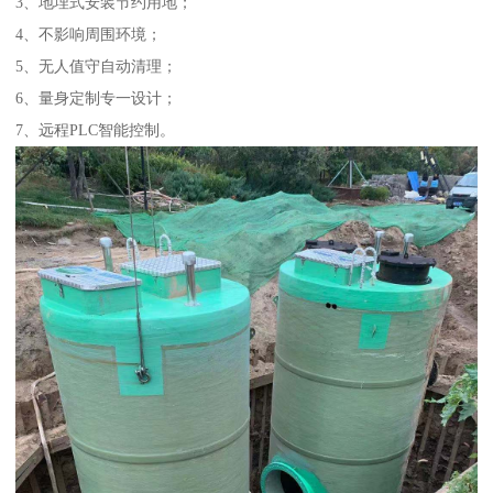
3、地埋式安装节约用地；
4、不影响周围环境；
5、无人值守自动清理；
6、量身定制专一设计；
7、远程PLC智能控制。