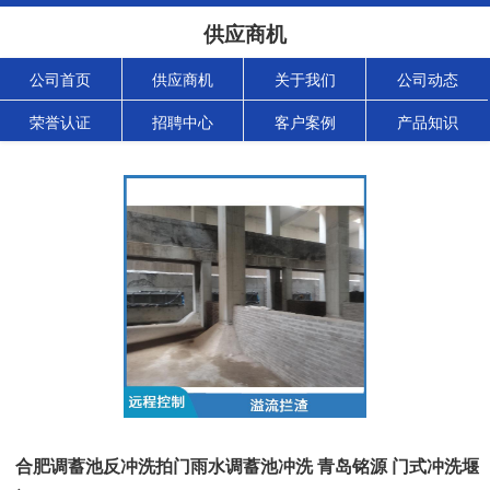
供应商机
公司首页
供应商机
关于我们
公司动态
荣誉认证
招聘中心
客户案例
产品知识
合肥调蓄池反冲洗拍门雨水调蓄池冲洗 青岛铭源 门式冲洗堰