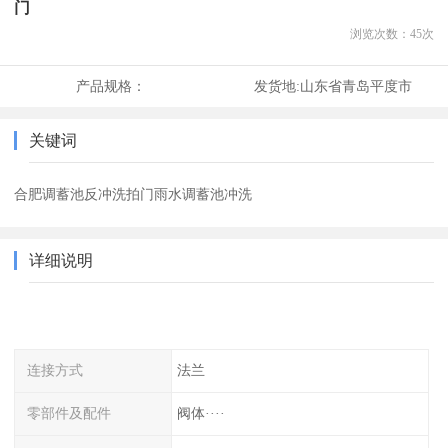
门
浏览次数：
45
次
产品规格：
发货地:
山东省青岛平度市
关键词
合肥调蓄池反冲洗拍门雨水调蓄池冲洗
详细说明
连接方式
法兰
零部件及配件
阀体····