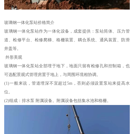
玻璃钢一体化泵站价格简介
玻璃钢一体化泵站作为一体化设备，成套提供：泵站筒体、压力管
道、检修平台、检修爬梯、格栅装置、耦合系统、通风装置、防滑
井盖等。
外形美观
玻璃钢一体化泵站全部埋于地下，地面只留有检修孔和控制箱，也
可选配景观式管理房置于地上，与周围环境相协调。
(1)一般来说，管道埋深不宜超过5m，否则必须设置泵站来提高水
位。
(2)组成：排水泵 附属设备。附属设备包括集水池和格栅。