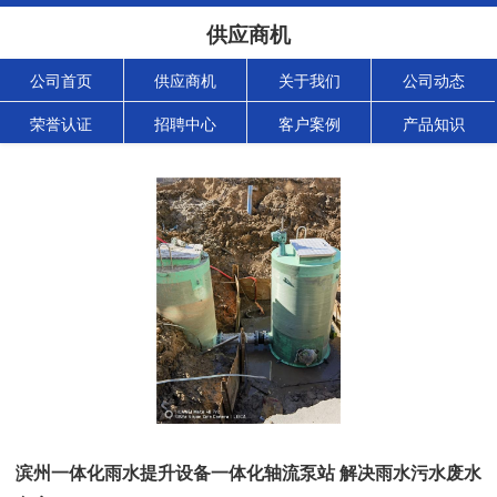
供应商机
公司首页
供应商机
关于我们
公司动态
荣誉认证
招聘中心
客户案例
产品知识
滨州一体化雨水提升设备一体化轴流泵站 解决雨水污水废水