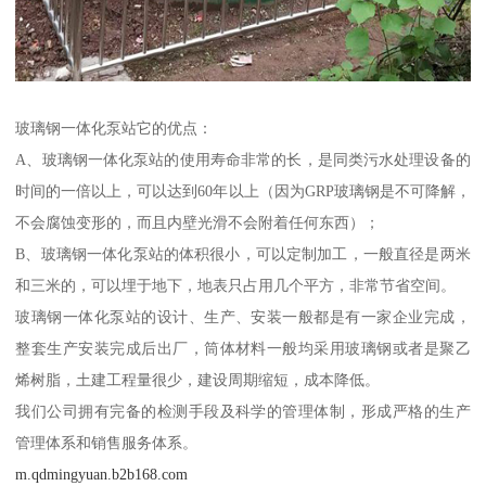
玻璃钢一体化泵站它的优点：
A、玻璃钢一体化泵站的使用寿命非常的长，是同类污水处理设备的
时间的一倍以上，可以达到60年以上（因为GRP玻璃钢是不可降解，
不会腐蚀变形的，而且内壁光滑不会附着任何东西）；
B、玻璃钢一体化泵站的体积很小，可以定制加工，一般直径是两米
和三米的，可以埋于地下，地表只占用几个平方，非常节省空间。
玻璃钢一体化泵站的设计、生产、安装一般都是有一家企业完成，
整套生产安装完成后出厂，筒体材料一般均采用玻璃钢或者是聚乙
烯树脂，土建工程量很少，建设周期缩短，成本降低。
我们公司拥有完备的检测手段及科学的管理体制，形成严格的生产
管理体系和销售服务体系。
m.qdmingyuan.b2b168.com