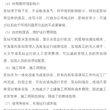
（4）对周围环境影响小
泵站埋于地下后，不会散发臭气，对环境的影响较小，特别是泵站
旁边有的酒店，住宅小区，行政办公等地点时，影响非常小，可减
少以后由于环境问题而引起的不必要麻烦。
（5）自控程度高，维护运行费用低
泵站可配置水泵控制器，显示水泵运行状况，内置移动通信模块，
可直接向泵站管理人员发送运行故障信息，实现真正的无人值守，
大大节省泵站运行的人工管理费用。可以减轻管理人员的劳动强
度，实现人员的合理化配置。
（6）施工简单，施工周期短
泵站作为一体化设备为成套供应，所有内部安装调试工作均在工厂
内完成。到货之前，可先在场地进行开挖，泵站到场后，现场只需
将泵站整体安装，大地减少了土建施工周期和成本费用。因此施工
非常简单，施工周期也很短，降低了的整体投用。
（7）使用寿命长，长期运行成本低