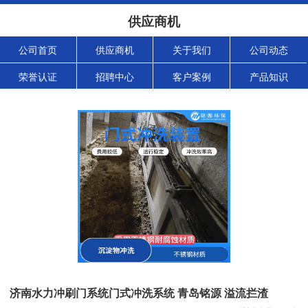
供应商机
公司首页
供应商机
关于我们
公司动态
荣誉认证
招聘中心
客户案例
产品知识
济南水力冲刷门系统门式冲洗系统 青岛铭源 溢流拦渣