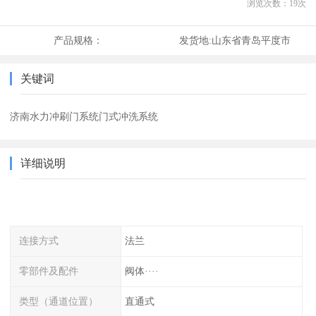
浏览次数：
19
次
产品规格：
发货地:
山东省青岛平度市
关键词
济南水力冲刷门系统门式冲洗系统
详细说明
连接方式
法兰
零部件及配件
阀体····
类型（通道位置）
直通式