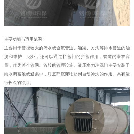
主要功能与适用范围∶
主要用于管径较大的污水或合流管道、涵渠、方沟等排水管道的油
洗和维护。此外，还可以通过拦蓄门的拦蓄作用，管道的潜在容
量，作为整个管网、管段的管理设施。液压水力冲洗门主要安装于
雨水调蓄池或涵渠中，对底部沉淀物起到自动冲洗的作用。具有运
行长久的特点。