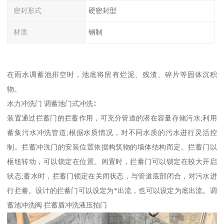
密封形式
硬密封型
材质
钢制
在雨水调蓄池排空时，池底将留有烂泥、残渣、碎片等固体沉积
物。
水力冲洗门 调蓄池门式冲洗∶
装置通过拦蓄门的拦蓄作用，可充分管道的潜在容量存储污水;利用
蓄集污水冲洗管道;根据水质情况，对不同水质的污水进行灵活控
制。拦蓄冲洗门的安装位置依据构筑物的墙体结构而定。拦蓄门以
枢纽转动，可以锁定在位置。闲置时，拦蓄门可以锁定在较大开启
状态;蓄水时，拦蓄门锁定在关闭状态，与管道底部闭合，对污水进
行拦蓄。设计的拦蓄门可以设定为*出流，也可以设定为底出流。调
蓄池冲洗阀 拦蓄盾冲洗液压拍门