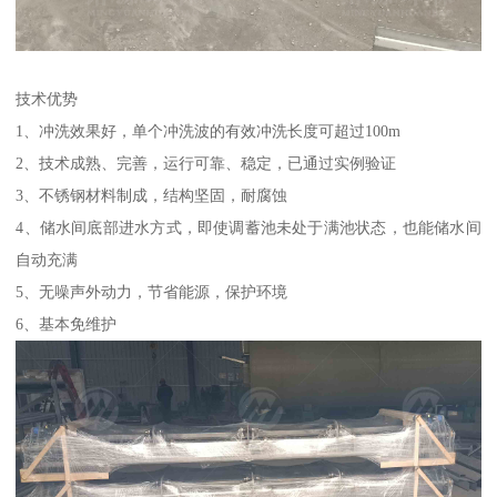
技术优势
1、冲洗效果好，单个冲洗波的有效冲洗长度可超过100m
2、技术成熟、完善，运行可靠、稳定，已通过实例验证
3、不锈钢材料制成，结构坚固，耐腐蚀
4、储水间底部进水方式，即使调蓄池未处于满池状态，也能储水间
自动充满
5、无噪声外动力，节省能源，保护环境
6、基本免维护