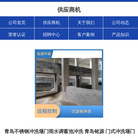
供应商机
公司首页
供应商机
关于我们
公司动态
荣誉认证
招聘中心
客户案例
产品知识
青岛不锈钢冲洗堰门雨水调蓄池冲洗 青岛铭源 门式冲洗堰门