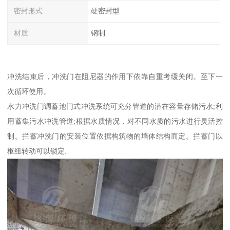
密封形式
硬密封型
材质
钢制
冲洗结束后，冲洗门在阻尼器的作用下依靠自重考缓关闭。至下一
次循环使用。
水力冲洗门调蓄池门式冲洗系统可充分管道的潜在容量存储污水;利
用蓄集污水冲洗管道;根据水质情况，对不同水质的污水进行灵活控
制。拦蓄冲洗门的安装位置依据构筑物的墙体结构而定。拦蓄门以
枢纽转动可以锁定.