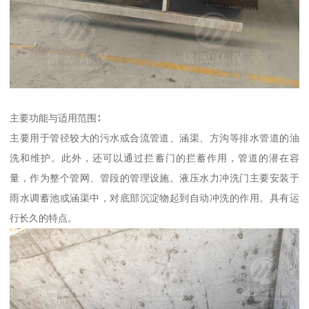
主要功能与适用范围∶
主要用于管径较大的污水或合流管道、涵渠、方沟等排水管道的油
洗和维护。此外，还可以通过拦蓄门的拦蓄作用，管道的潜在容
量，作为整个管网、管段的管理设施。液压水力冲洗门主要安装于
雨水调蓄池或涵渠中，对底部沉淀物起到自动冲洗的作用。具有运
行长久的特点。