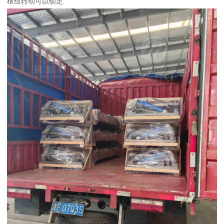
枢纽转动可以锁定.