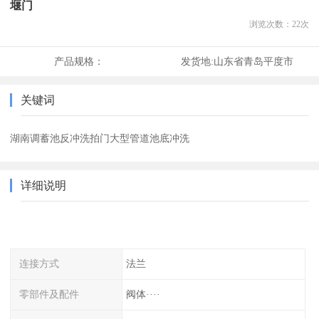
堰门
浏览次数：
22
次
产品规格：
发货地:
山东省青岛平度市
关键词
湖南调蓄池反冲洗拍门大型管道池底冲洗
详细说明
连接方式
法兰
零部件及配件
阀体····