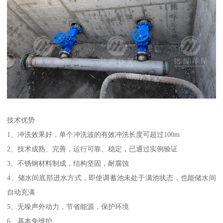
技术优势
1、冲洗效果好，单个冲洗波的有效冲洗长度可超过100m
2、技术成熟、完善，运行可靠、稳定，已通过实例验证
3、不锈钢材料制成，结构坚固，耐腐蚀
4、储水间底部进水方式，即使调蓄池未处于满池状态，也能储水间
自动充满
5、无噪声外动力，节省能源，保护环境
6、基本免维护