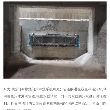
水力冲洗门调蓄池门式冲洗系统可充分管道的潜在容量存储污水;利
用蓄集污水冲洗管道;根据水质情况，对不同水质的污水进行灵活控
制。拦蓄冲洗门的安装位置依据构筑物的墙体结构而定。拦蓄门以