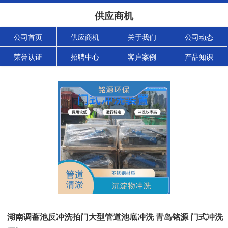
供应商机
公司首页
供应商机
关于我们
公司动态
荣誉认证
招聘中心
客户案例
产品知识
湖南调蓄池反冲洗拍门大型管道池底冲洗 青岛铭源 门式冲洗