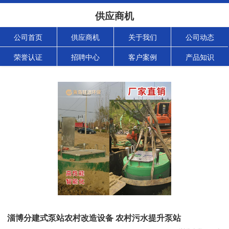
供应商机
公司首页
供应商机
关于我们
公司动态
荣誉认证
招聘中心
客户案例
产品知识
淄博分建式泵站农村改造设备 农村污水提升泵站