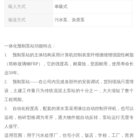
吸入方式
单吸式
输送方式
污水泵、杂质泵
一体化预制泵站功能特点：
1. 预制泵站的主体结构采用计算机控制表里纤维缠绕增强固性树脂
（简称玻璃钢FRP），它的强度高，耐腐蚀，坚固耐用，使用寿命长
达50年。
2. 预制泵站——在公司内完成各部件的安装调试，货到现场只需埋
设，土建工作量只为传统混泥土泵站的十分之一，大大缩短了整个
工程周期。
3. 自动化程度高，配套的潜水泵采用液位自动控制开停机，也可以
远程，粉碎型格调为常开，遇大物件能自动反转，泵站运行无需专
人值守。
适用范围：用于污水处理厂，住宅小区，饭店，学校，工厂，营房