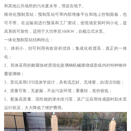
和其他公共场所的污水废水等，埋设在地下。
模块化预制泵站：预制泵站可带内部维修平台和地上控制面板，也
可不带。在运输前进行预装和工厂测试，使现场安装时间小化，提
高系统可靠性，适用于大功率至160KW，自糯立式水泵。
一体化预制泵站结构特点：
1、体积小，但可利用有效容积优良；集成化程度高，真正的一体
化；
2、筒体采用的耐腐蚀材质强化玻璃钢机械缠绕成形或内衬特种钢外
覆玻璃钢；
3、泵坑采用CFD流体学设计，具有流态好、无堵塞，自清洁功能；
4、质量可靠，无渗漏，不会污染环境；重量轻，造价较低；
5、配备高质量、高性能的潜水排污泵，其广泛应用传感器时刻水泵
运行状况，大大降低了维护费用。