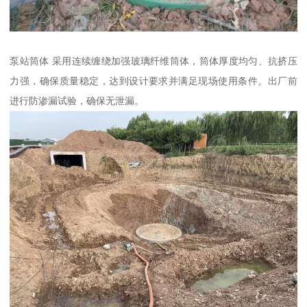
泵站筒体 采用连续缠绕加强玻璃纤维筒体，筒体厚度均匀、抗挤压
力强，确保质量稳定，达到设计要求并满足现场使用条件。出厂前
进行防渗漏试验，确保无泄漏。