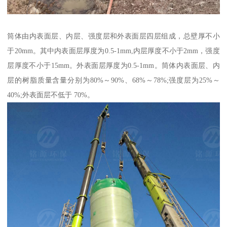
筒体由内表面层、内层、强度层和外表面层四层组成，总壁厚不小
于20mm。其中内表面层厚度为0.5-1mm,内层厚度不小于2mm，强度
层厚度不小于15mm。外表面层厚度为0.5-1mm。筒体内表面层、内
层的树脂质量含量分别为80%～90%、68%～78%;强度层为25%～
40%;外表面层不低于 70%。