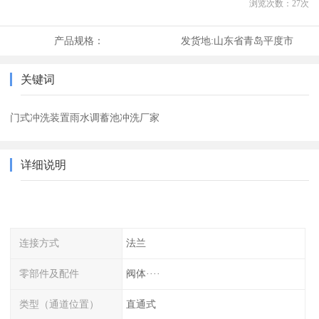
浏览次数：
27
次
产品规格：
发货地:
山东省青岛平度市
关键词
门式冲洗装置雨水调蓄池冲洗厂家
详细说明
连接方式
法兰
零部件及配件
阀体····
类型（通道位置）
直通式