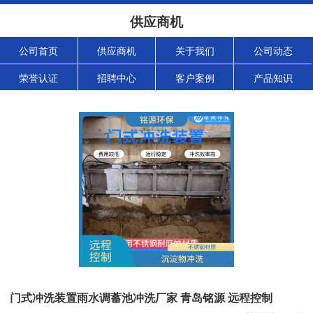
供应商机
公司首页
供应商机
关于我们
公司动态
荣誉认证
招聘中心
客户案例
产品知识
门式冲洗装置雨水调蓄池冲洗厂家 青岛铭源 远程控制