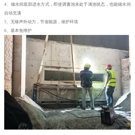
4、储水间底部进水方式，即使调蓄池未处于满池状态，也能储水间
自动充满
5、无噪声外动力，节省能源，保护环境
6、基本免维护