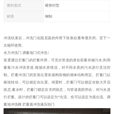
密封形式
硬密封型
材质
钢制
冲洗结束后，冲洗门在阻尼器的作用下依靠自重考缓关闭。至下一
次循环使用。
水力冲洗门 调蓄池门式冲洗∶
装置通过拦蓄门的拦蓄作用，可充分管道的潜在容量存储污水;利用
蓄集污水冲洗管道;根据水质情况，对不同水质的污水进行灵活控
制。拦蓄冲洗门的安装位置依据构筑物的墙体结构而定。拦蓄门以
枢纽转动，可以锁定在位置。闲置时，拦蓄门可以锁定在较大开启
状态;蓄水时，拦蓄门锁定在关闭状态，与管道底部闭合，对污水进
行拦蓄。设计的拦蓄门可以设定为*出流，也可以设定为底出流。调
蓄池冲洗阀 拦蓄盾冲洗液压拍门